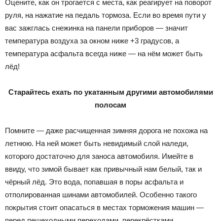
Оцените, как он трогается с места, как реагирует на поворот
руля, на нажатие на педаль тормоза. Если во время пути у
вас зажглась снежинка на панели приборов — значит
температура воздуха за окном ниже +3 градусов, а
температура асфальта всегда ниже — на нём может быть
лёд!
Старайтесь ехать по укатанным другими автомобилями
полосам
Помните — даже расчищенная зимняя дорога не похожа на
летнюю. На ней может быть невидимый слой наледи,
которого достаточно для заноса автомобиля. Имейте в
ввиду, что зимой бывает как привычный нам белый, так и
чёрный лёд. Это вода, попавшая в поры асфальта и
отполированная шинами автомобилей. Особенно такого
покрытия стоит опасаться в местах торможения машин —
перед пешеходными переходами, перекрёстками,