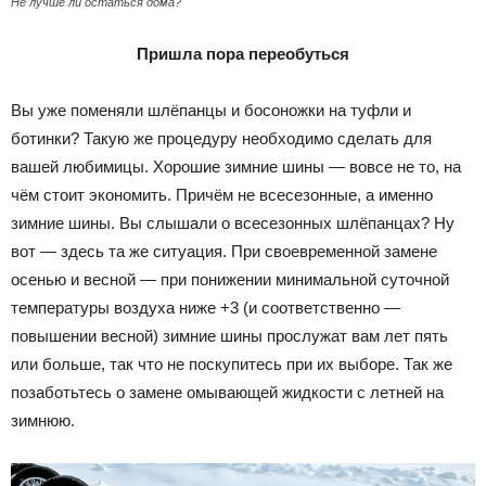
Не лучше ли остаться дома?
Пришла пора переобуться
Вы уже поменяли шлёпанцы и босоножки на туфли и
ботинки? Такую же процедуру необходимо сделать для
вашей любимицы. Хорошие зимние шины — вовсе не то, на
чём стоит экономить. Причём не всесезонные, а именно
зимние шины. Вы слышали о всесезонных шлёпанцах? Ну
вот — здесь та же ситуация. При своевременной замене
осенью и весной — при понижении минимальной суточной
температуры воздуха ниже +3 (и соответственно —
повышении весной) зимние шины прослужат вам лет пять
или больше, так что не поскупитесь при их выборе. Так же
позаботьтесь о замене омывающей жидкости с летней на
зимнюю.