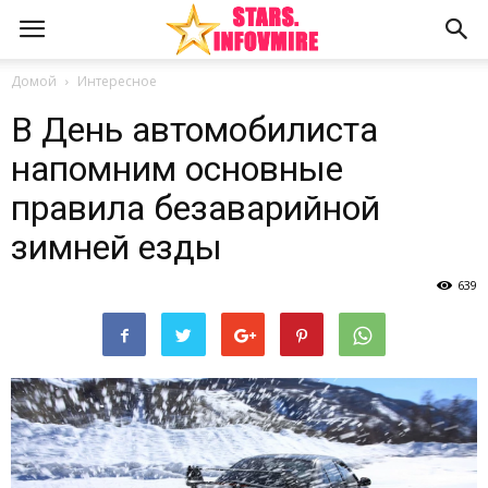
Домой
Интересное
В День автомобилиста
напомним основные
правила безаварийной
зимней езды
639