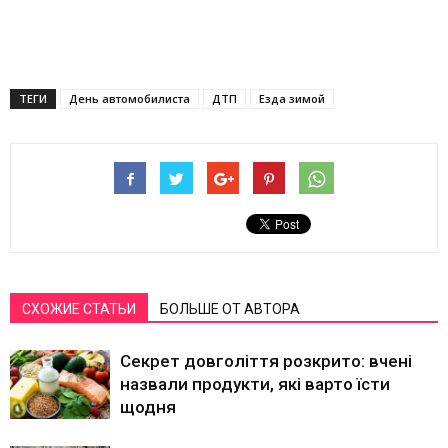
ТЕГИ
День автомобилиста
ДТП
Езда зимой
СХОЖИЕ СТАТЬИ
БОЛЬШЕ ОТ АВТОРА
Секрет довголіття розкрито: вчені
назвали продукти, які варто їсти
щодня