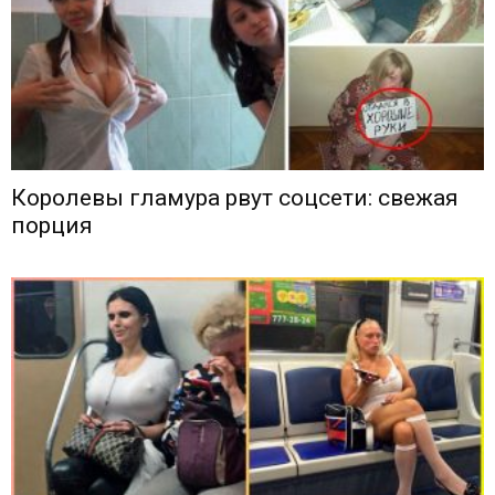
Королевы гламура рвут соцсети: свежая
порция