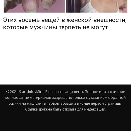
Этих восемь вещей в женской внешности,
которые мужчины терпеть не могут
© 2021 Stars.InfovMire. Все права защищены. Полное или частичное
копирование материалов разрешено только с указанием обратной
ссылки на наш сайт в первом абзаце и в конце первой страницы.
Ссылка должна быть открыта для индексации.