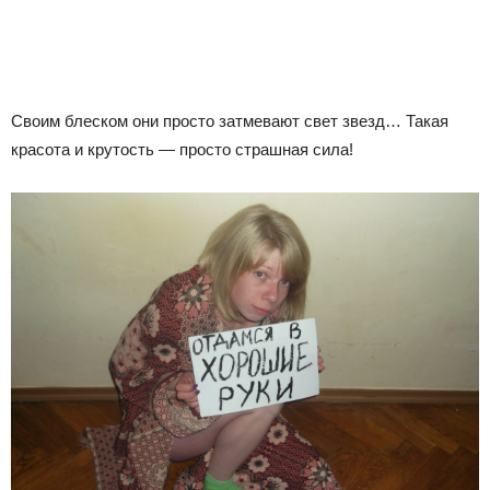
Своим блеском они просто затмевают свет звезд… Такая
красота и крутость — просто страшная сила!