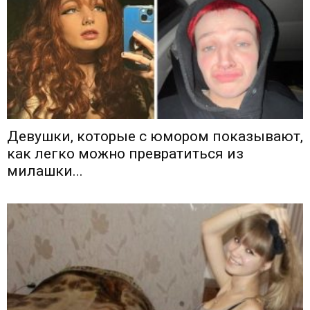
Девушки, которые с юмором показывают,
как легко можно превратиться из
милашки...