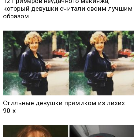
12 примеров неудачного макияжа,
который девушки считали своим лучшим
образом
Стильные девушки прямиком из лихих
90-х