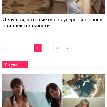
Девушки, которые очень уверены в своей
привлекательности
1
2
3
Популярное: