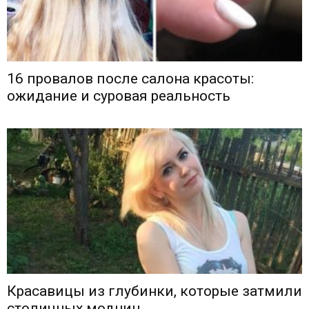
16 провалов после салона красоты:
ожидание и суровая реальность
Красавицы из глубинки, которые затмили
столичных модниц