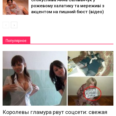
рожевому халатику та мереживі з
акцентом на пишний бюст (відео)
Популярное:
Королевы гламура рвут соцсети: свежая