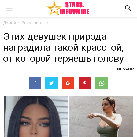
Домой
Знаменитости
Этих девушек природа
наградила такой красотой,
от которой теряешь голову
562002