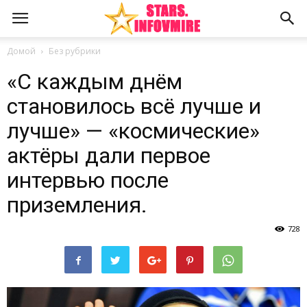
Домой
Без рубрики
«С каждым днём
становилось всё лучше и
лучше» — «космические»
актёры дали первое
интервью после
приземления.
728