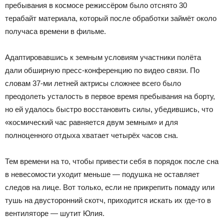
пребывания в космосе режиссёром было отснято 30
терабайт материала, который после обработки займёт около
получаса времени в фильме.
Адаптировавшись к земным условиям участники полёта
дали обширную пресс-конференцию по видео связи. По
словам 37-ми летней актрисы сложнее всего было
преодолеть усталость в первое время пребывания на борту,
но ей удалось быстро восстановить силы, убедившись, что
«космический час равняется двум земным» и для
полноценного отдыха хватает четырёх часов сна.
Тем времени на то, чтобы привести себя в порядок после сна
в невесомости уходит меньше — подушка не оставляет
следов на лице. Вот только, если не прикрепить помаду или
тушь на двусторонний скотч, приходится искать их где-то в
вентиляторе — шутит Юлия.