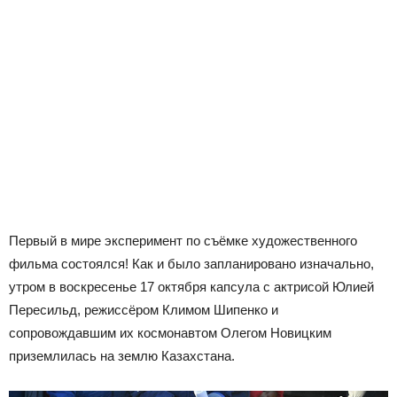
Первый в мире эксперимент по съёмке художественного
фильма состоялся! Как и было запланировано изначально,
утром в воскресенье 17 октября капсула с актрисой Юлией
Пересильд, режиссёром Климом Шипенко и
сопровождавшим их космонавтом Олегом Новицким
приземлилась на землю Казахстана.