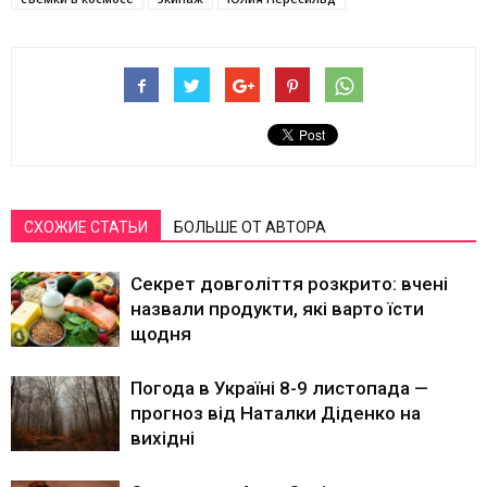
СХОЖИЕ СТАТЬИ
БОЛЬШЕ ОТ АВТОРА
Секрет довголіття розкрито: вчені
назвали продукти, які варто їсти
щодня
Погода в Україні 8-9 листопада —
прогноз від Наталки Діденко на
вихідні