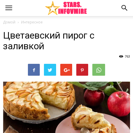
Домой
Интересное
Цветаевский пирог с
заливкой
763