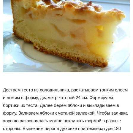
Достаём
тесто из холодильника, раскатываем тонким слоем
и
ложим
в
форму, диаметр которой 24 см. Формируем
бортики из теста. Далее берём яблоки и выкладываем в
форму. Заливаем яблоки сметаной заливкой. Чтобы заливка
хорошо
разровнялась
можно покрутить формой в разные
стороны. Выпекаем пирог в духовке при температуре 180