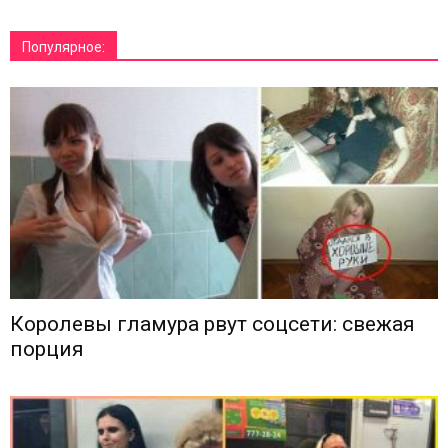
Популярное:
Королевы гламура рвут соцсети: свежая
порция