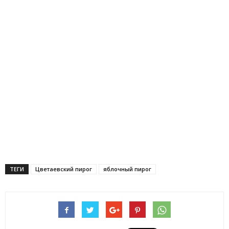
ТЕГИ
Цветаевский пирог
яблочный пирог