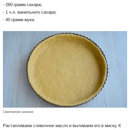
⁃ 260 грамм сахара;
⁃ 1 ч.л.
в
анильного сахара;
⁃ 40 грамм муки.
Сметанная заливка
Растапливаем сливочное масло и выливаем его в миску. К