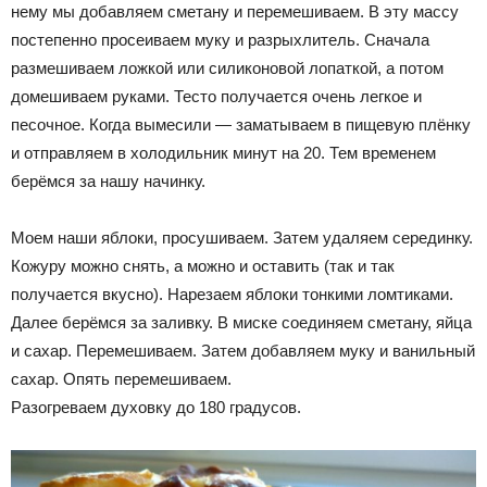
нему мы добавляем сметану и перемешиваем. В эту массу
постепенно просеиваем муку и разрыхлитель. Сначала
размешиваем ложкой или силиконовой лопаткой, а потом
домешиваем руками. Тесто получается очень легкое и
песочное. Когда вымесили — заматываем в пищевую плёнку
и отправляем в холодильник минут на 20. Тем временем
берёмся за нашу начинку.
Моем наши яблоки, просушиваем. Затем удаляем серединку.
Кожуру можно снять, а можно и оставить
(
так и так
получается вкусно). Нарезаем яблоки тонкими ломтиками.
Далее берёмся за заливку. В миске соединяем сметану, яйца
и сахар. Перемешиваем. Затем добавляем муку и ванильный
сахар. Опять перемешиваем.
Разогреваем
духовку до 180 градусов.