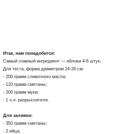
Итак, нам понадобится:
Самый главный
ингредиент — яблоки
4-6 штук;
Для теста, форма диаметром 24-26 см:
⁃ 200 грамм сливочного масла;
⁃ 120 грамм сметаны;
⁃ 200 грамм муки;
⁃ 1 ч.л. разрыхлителя.
Для заливки:
⁃ 350 грамм сметаны;
⁃ 2 яйца;