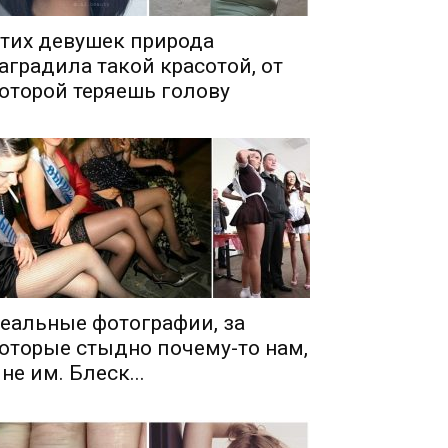
тих девушек природа
аградила такой красотой, от
оторой теряешь голову
еальные фотографии, за
оторые стыдно почему-то нам,
 не им. Блеск...