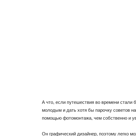
А что, если путешествия во времени стали
молодым и дать хотя бы парочку советов н
помощью фотомонтажа, чем собственно и у
Он графический дизайнер, поэтому легко мо