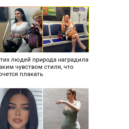
тих людей природа наградила
аким чувством стиля, что
очется плакать