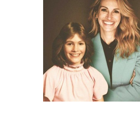
Шоу-
Бизн