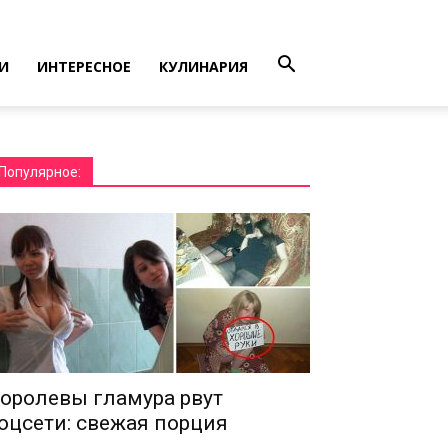
И
ИНТЕРЕСНОЕ
КУЛИНАРИЯ
Популярное:
оролевы гламура рвут
оцсети: свежая порция