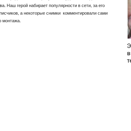
а. Наш герой набирает популярности в сети, за его
дписчиков, а некоторые снимки комментировали сами
о монтажа.
Э
в
т