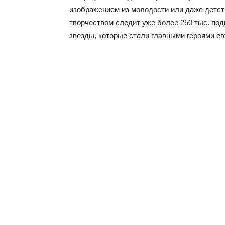
изображением из молодости или даже детств
творчеством следит уже более 250 тыс. по
звезды, которые стали главными героями ег