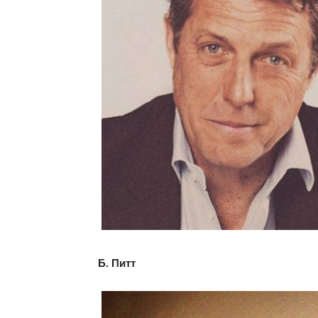
Б. Питт