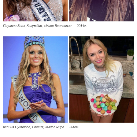
Паулина Вега, Колумбия, «Мисс Вселенная — 2014».
Ксения Сухинова, Россия, «Мисс мира — 2008».