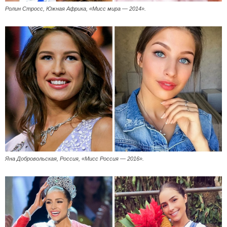
Ролин Стросс, Южная Африка, «Мисс мира — 2014».
Яна Добровольская, Россия, «Мисс Россия — 2016».