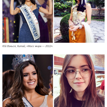
Юй Вэнься, Китай, «Мисс мира — 2012».