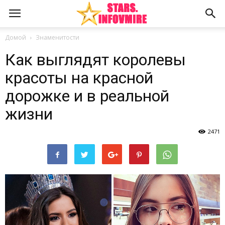
Домой
Знаменитости
Как выглядят королевы
красоты на красной
дорожке и в реальной
жизни
2471