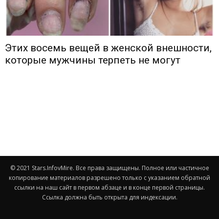
Этих восемь вещей в женской внешности,
которые мужчины терпеть не могут
© 2021 Stars.InfovMire. Все права защищены. Полное или частичное
копирование материалов разрешено только с указанием обратной
ссылки на наш сайт в первом абзаце и в конце первой страницы.
Ссылка должна быть открыта для индексации.