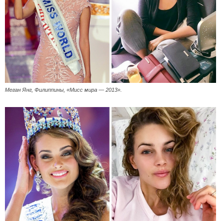
Меган Янг, Филиппины, «Мисс мира — 2013».