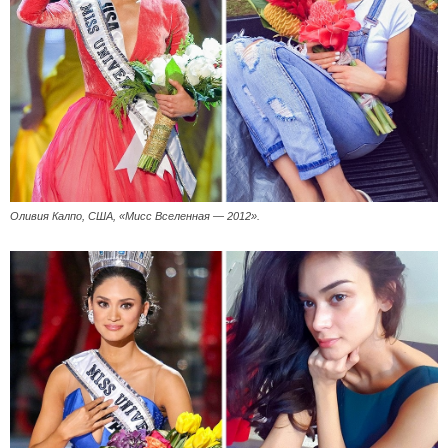
Оливия Калпо, США, «Мисс Вселенная — 2012».