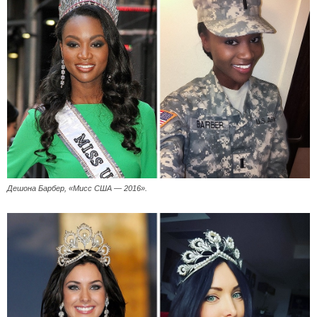
Дешона Барбер, «Мисс США — 2016».