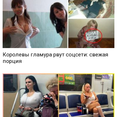
Королевы гламура рвут соцсети: свежая
порция