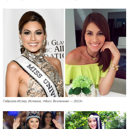
Габриэла Ислер, Испания, «Мисс Вселенная — 2013».