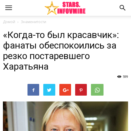
Домой
Знаменитости
«Когда-то был красавчик»:
фанаты обеспокоились за
резко постаревшего
Харатьяна
599