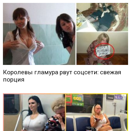
Королевы гламура рвут соцсети: свежая
порция