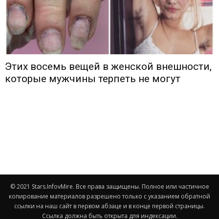
Этих восемь вещей в женской внешности,
которые мужчины терпеть не могут
© 2021 Stars.InfovMire. Все права защищены. Полное или частичное
копирование материалов разрешено только с указанием обратной
ссылки на наш сайт в первом абзаце и в конце первой страницы.
Ссылка должна быть открыта для индексации.