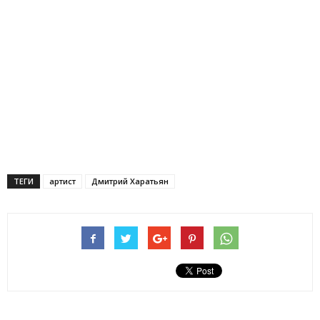
ТЕГИ
артист
Дмитрий Харатьян