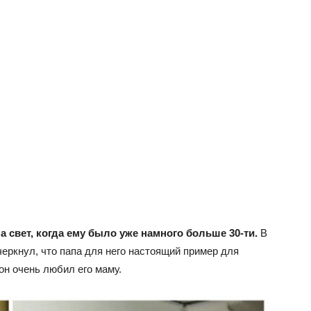
а свет, когда ему было уже намного больше 30-ти.
В
еркнул, что папа для него настоящий пример для
он очень любил его маму.