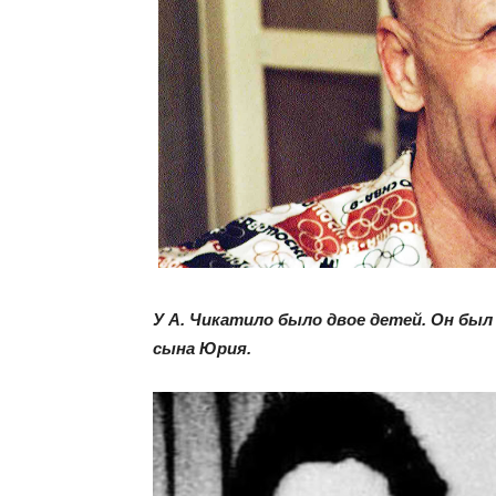
У А. Чикатило было двое детей. Он был
сына Юрия.