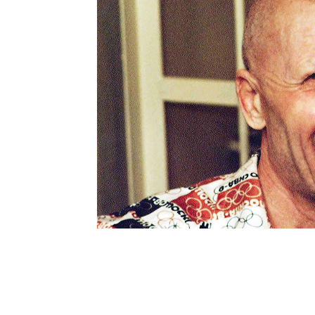
Шоу-
Бизн