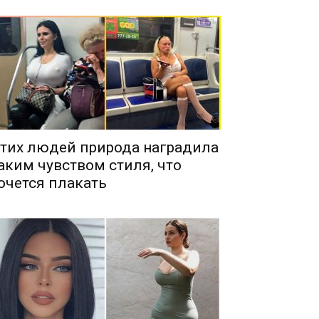
тих людей природа наградила
аким чувством стиля, что
очется плакать