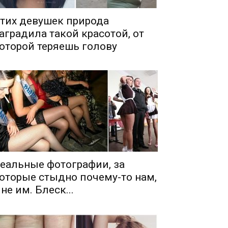
тих девушек природа
аградила такой красотой, от
оторой теряешь голову
еальные фотографии, за
оторые стыдно почему-то нам,
 не им. Блеск...