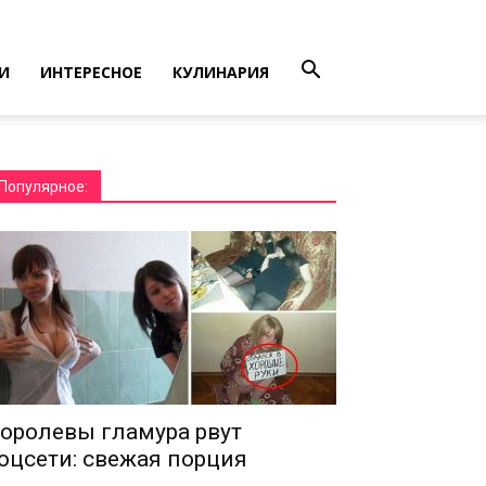
И
ИНТЕРЕСНОЕ
КУЛИНАРИЯ
Популярное:
оролевы гламура рвут
оцсети: свежая порция