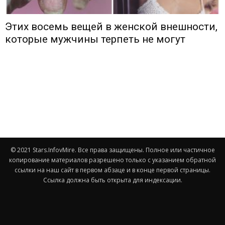
Этих восемь вещей в женской внешности,
которые мужчины терпеть не могут
© 2021 Stars.InfovMire. Все права защищены. Полное или частичное
копирование материалов разрешено только с указанием обратной
ссылки на наш сайт в первом абзаце и в конце первой страницы.
Ссылка должна быть открыта для индексации.