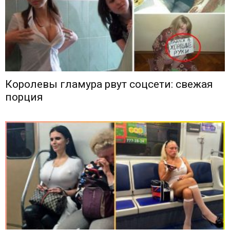
Королевы гламура рвут соцсети: свежая
порция