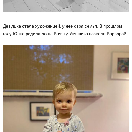
Девушка стала художницей, у нее своя семья. В прошлом
году Юнна родила дочь. Внучку Укупника назвали Варварой.