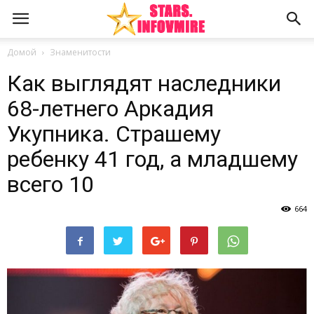
Домой
Знаменитости
Как выглядят наследники
68-летнего Аркадия
Укупника. Страшему
ребенку 41 год, а младшему
всего 10
664