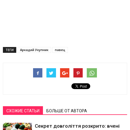
ТЕГИ
Аркадий Укупник
павец
СХОЖИЕ СТАТЬИ
БОЛЬШЕ ОТ АВТОРА
Секрет довголіття розкрито: вчені