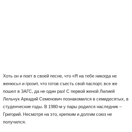
Хоть он и поет в своей песне, что «Я на тебе никогда не
женюсь» и грозит, что готов съесть свой паспорт, все же
пошел в ЗАГС, да не один раз! С первой женой Лилией
Лельчук Аркадий Семенович познакомился в семидесятых, в
студенческие годы. В 1980-м у пары родился наследник –
Григорий. Несмотря на это, крепким и долгим союз не
получился.