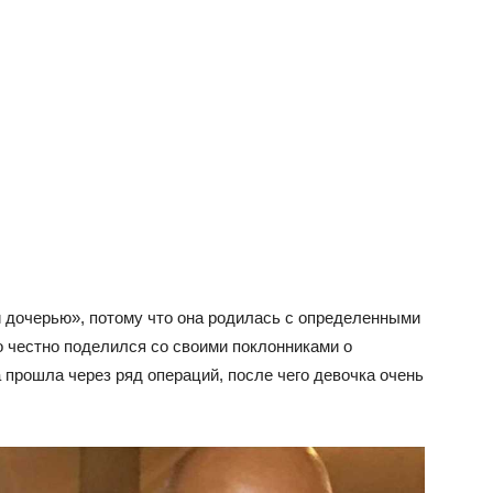
 дочерью», потому что она родилась с определенными
о честно поделился со своими поклонниками о
а прошла через ряд операций, после чего девочка очень