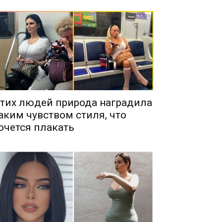
тих людей природа наградила
аким чувством стиля, что
очется плакать