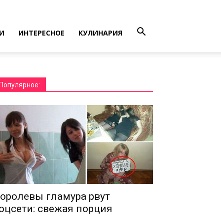
И
ИНТЕРЕСНОЕ
КУЛИНАРИЯ
Популярное:
оролевы гламура рвут
оцсети: свежая порция