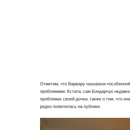
Отметим, что Варвару называли «особенной
проблемами. Кстати, сам Бондарчук недавн
проблемах своей дочки, также о том, что он
редко появлялась на публике.