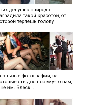
тих девушек природа
аградила такой красотой, от
оторой теряешь голову
еальные фотографии, за
оторые стыдно почему-то нам,
 не им. Блеск...