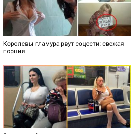
Королевы гламура рвут соцсети: свежая
порция