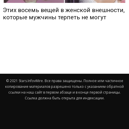
Этих восемь вещей в женской внешности,
которые мужчины терпеть не могут
© 2021 Stars.InfovMire. Все права защищены. Полное или частичное
копирование материалов разрешено только с указанием обратной
ссылки на наш сайт в первом абзаце и в конце первой страницы.
Ссылка должна быть открыта для индексации.