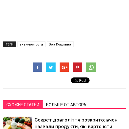
ТЕГИ
знаменитости
Яна Кошкина
СХОЖИЕ СТАТЬИ
БОЛЬШЕ ОТ АВТОРА
Секрет довголіття розкрито: вчені
назвали продукти, які варто їсти