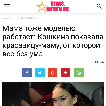
Домой
Знаменитости
Мама тоже моделью
работает: Кошкина показала
красавицу-маму, от которой
все без ума
676