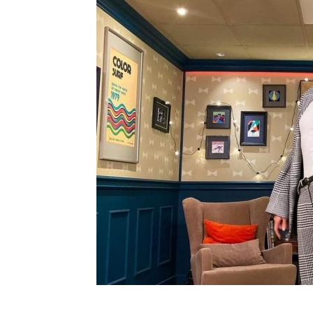
Шоу-
Бизн