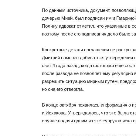
По данным источника, документ, позволяющ
дочерью Мией, был подписан им и Гагарино
Полину адвокат отметил, что указанные в с
поэтому после его подписания дело было за
Конкретные детали соглашения не раскрываю
Дмитрий намерен добиваться утверждения г
свет 4 года назад, когда фотограф еще сост
после развода не позволяет ему регулярно 
разрешить ситуацию мирным путем, предлож
но она его отвергла.
В конце октября появилась информация о п
и Исхакова. Утверждалось, что это была ст
случае подачи одним из экс-супругов иска о