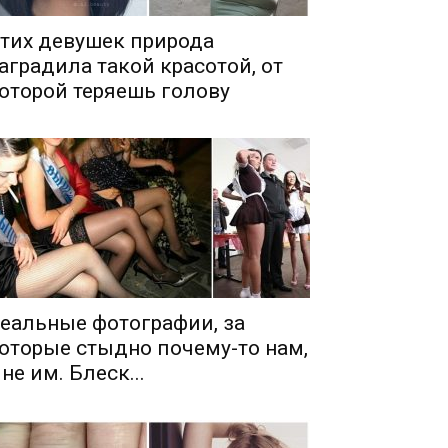
тих девушек природа
аградила такой красотой, от
оторой теряешь голову
еальные фотографии, за
оторые стыдно почему-то нам,
 не им. Блеск...