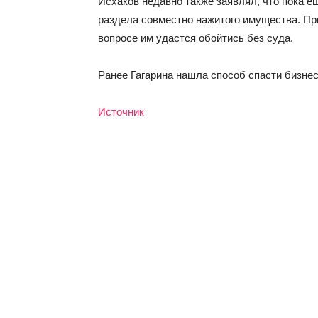
Исхаков недавно также заявлял, что пока е
раздела совместно нажитого имущества. Пр
вопросе им удастся обойтись без суда.
Ранее Гагарина нашла способ спасти бизнес
Источник