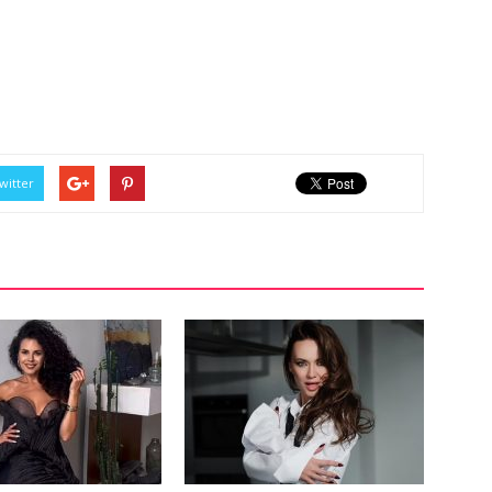
witter