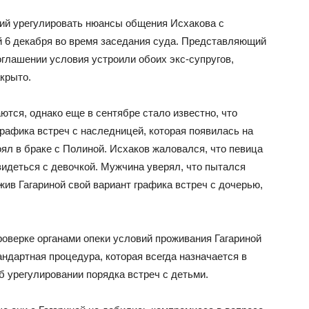
ий урегулировать нюансы общения Исхакова с
й 6 декабря во время заседания суда. Представляющий
оглашении условия устроили обоих экс-супругов,
крыто.
тся, однако еще в сентябре стало известно, что
рафика встреч с наследницей, которая появилась на
оял в браке с Полиной. Исхаков жаловался, что певица
видеться с девочкой. Мужчина уверял, что пытался
ив Гагариной свой вариант графика встреч с дочерью,
роверке органами опеки условий проживания Гагариной
андартная процедура, которая всегда назначается в
б урегулировании порядка встреч с детьми.