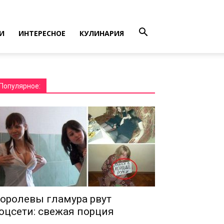
И
ИНТЕРЕСНОЕ
КУЛИНАРИЯ
Популярное:
оролевы гламура рвут
оцсети: свежая порция