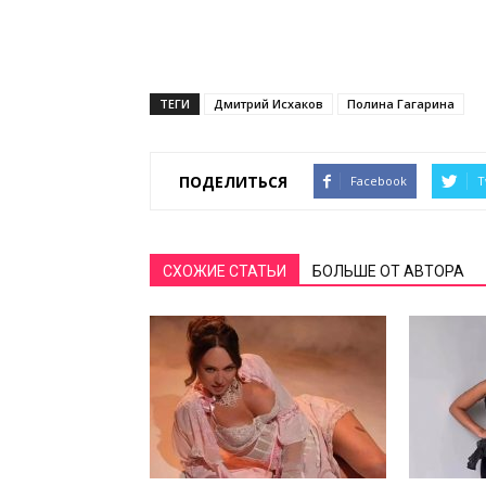
ТЕГИ
Дмитрий Исхаков
Полина Гагарина
ПОДЕЛИТЬСЯ
Facebook
T
СХОЖИЕ СТАТЬИ
БОЛЬШЕ ОТ АВТОРА