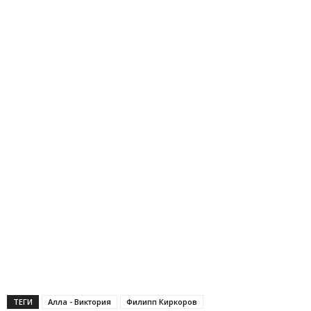
ТЕГИ
Алла - Виктория
Филипп Киркоров