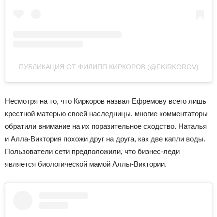
ПУБЛИКАЦИЯ ОТ ФИЛИПП КИРКОРОВ (@FKIRKOROV)
Несмотря на то, что Киркоров назвал Ефремову всего лишь
крестной матерью своей наследницы, многие комментаторы
обратили внимание на их поразительное сходство. Наталья
и Алла-Виктория похожи друг на друга, как две капли воды.
Пользователи сети предположили, что бизнес-леди
является биологической мамой Аллы-Виктории.