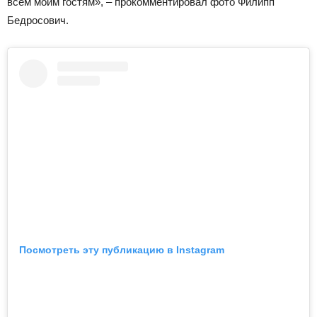
всем моим гостям», – прокомментировал фото Филипп
Бедросович.
Посмотреть эту публикацию в Instagram