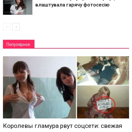
влаштувала гарячу фотосесію
Популярное:
Королевы гламура рвут соцсети: свежая