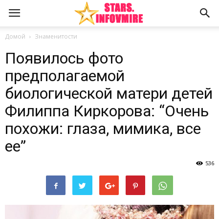
Домой
Знаменитости
Появилось фото
предполагаемой
биологической матери детей
Филиппа Киркорова: “Очень
похожи: глаза, мимика, все
ее”
536