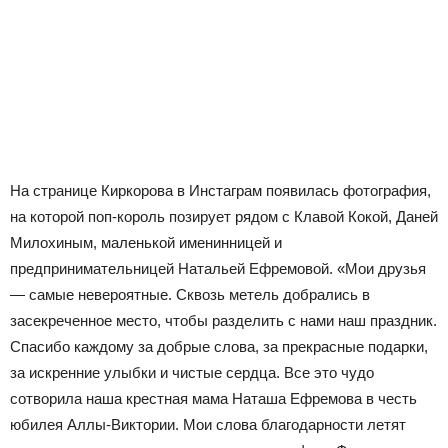
На странице Киркорова в Инстаграм появилась фотография,
на которой поп-король позирует рядом с Клавой Кокой, Даней
Милохиным, маленькой именинницей и
предпринимательницей Натальей Ефремовой. «Мои друзья
— самые невероятные. Сквозь метель добрались в
засекреченное место, чтобы разделить с нами наш праздник.
Спасибо каждому за добрые слова, за прекрасные подарки,
за искренние улыбки и чистые сердца. Все это чудо
сотворила наша крестная мама Наташа Ефремова в честь
юбилея Аллы-Виктории. Мои слова благодарности летят