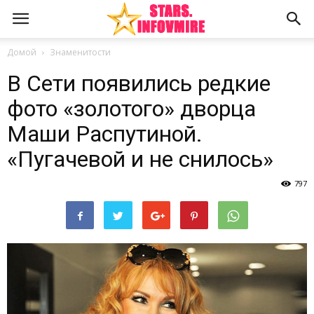
Домой
Знаменитости
В Сети появились редкие
фото «золотого» дворца
Маши Распутиной.
«Пугачевой и не снилось»
797