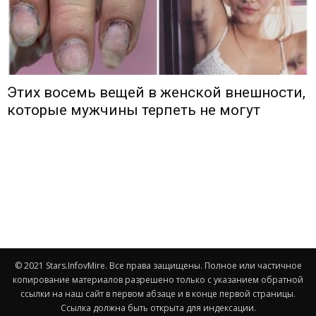
Этих восемь вещей в женской внешности,
которые мужчины терпеть не могут
© 2021 Stars.InfovMire. Все права защищены. Полное или частичное
копирование материалов разрешено только с указанием обратной
ссылки на наш сайт в первом абзаце и в конце первой страницы.
Ссылка должна быть открыта для индексации.