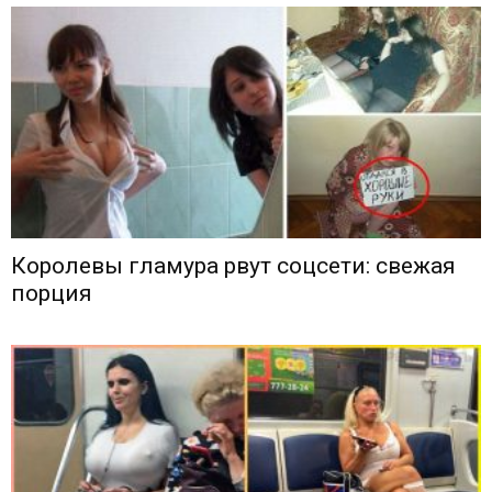
Королевы гламура рвут соцсети: свежая
порция