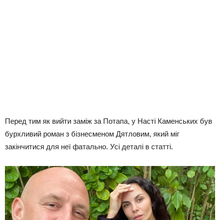
Перед тим як вийти заміж за Потапа, у Насті Каменських був
бурхливий роман з бізнесменом Дятловим, який міг
закінчитися для неї фатально. Усі деталі в статті.