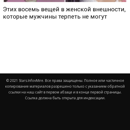
Этих восемь вещей в женской внешности,
которые мужчины терпеть не могут
© 2021 Stars.InfovMire. Все права защищены. Полное или частичное
копирование материалов разрешено только с указанием обратной
ссылки на наш сайт в первом абзаце и в конце первой страницы.
Ссылка должна быть открыта для индексации.