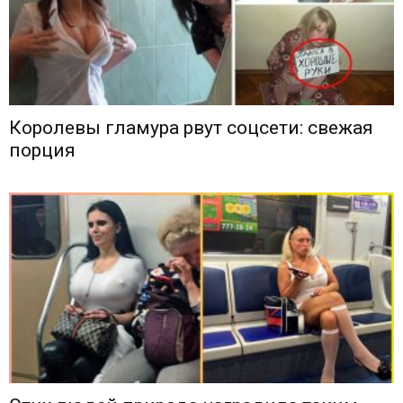
Королевы гламура рвут соцсети: свежая
порция