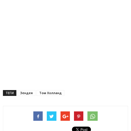
ТЕГИ
Зендея
Том Холланд