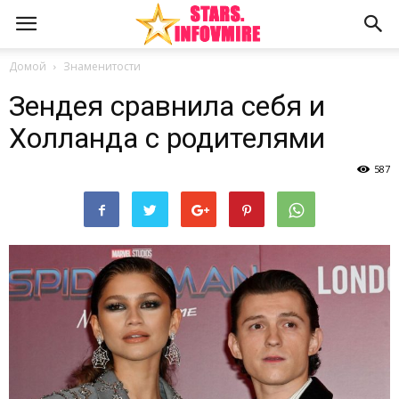
Домой
Знаменитости
Зендея сравнила себя и
Холланда с родителями
587