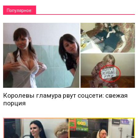
Популярное:
Королевы гламура рвут соцсети: свежая
порция