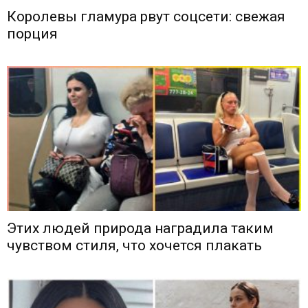
Королевы гламура рвут соцсети: свежая
порция
Этих людей природа наградила таким
чувством стиля, что хочется плакать