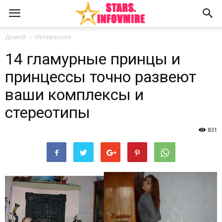
Домой
Интересное
14 гламурные принцы и
принцессы точно развеют
ваши комплексы и
стереотипы
831