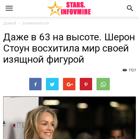
Домой
Знаменитости
Даже в 63 на высоте. Шерон
Стоун восхитила мир своей
изящной фигурой
7727