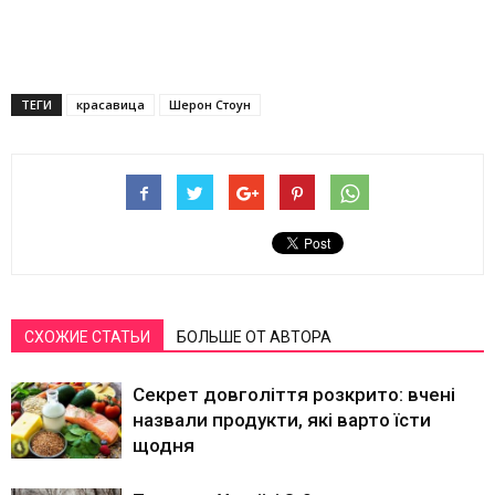
ТЕГИ
красавица
Шерон Стоун
СХОЖИЕ СТАТЬИ
БОЛЬШЕ ОТ АВТОРА
Секрет довголіття розкрито: вчені
назвали продукти, які варто їсти
щодня