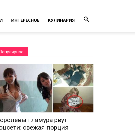
И
ИНТЕРЕСНОЕ
КУЛИНАРИЯ
Популярное:
оролевы гламура рвут
оцсети: свежая порция