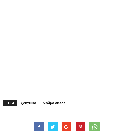
ТЕГИ
девушка
Майра Хиллс