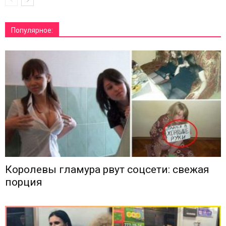
Популярное:
Королевы гламура рвут соцсети: свежая
порция