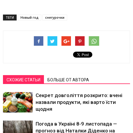
ТЕГИ
Новый год
снегурочки
СХОЖИЕ СТАТЬИ
БОЛЬШЕ ОТ АВТОРА
Секрет довголіття розкрито: вчені
назвали продукти, які варто їсти
щодня
Погода в Україні 8-9 листопада —
прогноз від Наталки Діденко на