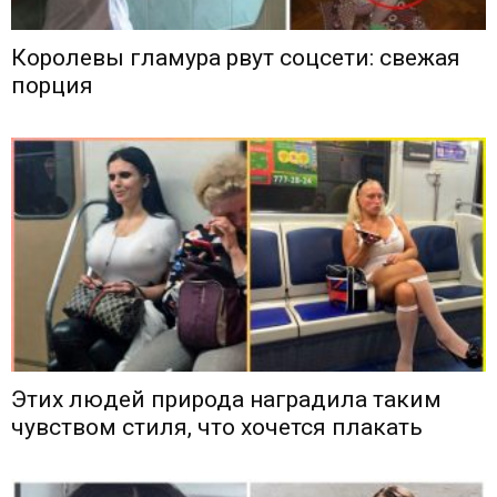
Королевы гламура рвут соцсети: свежая
порция
Этих людей природа наградила таким
чувством стиля, что хочется плакать