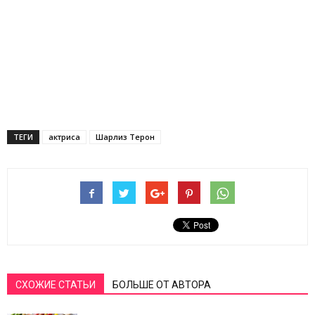
ТЕГИ
актриса
Шарлиз Терон
СХОЖИЕ СТАТЬИ
БОЛЬШЕ ОТ АВТОРА