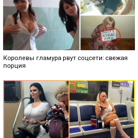
Королевы гламура рвут соцсети: свежая
порция