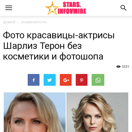
Домой
Знаменитости
Фото красавицы-актрисы
Шарлиз Терон без
косметики и фотошопа
5131