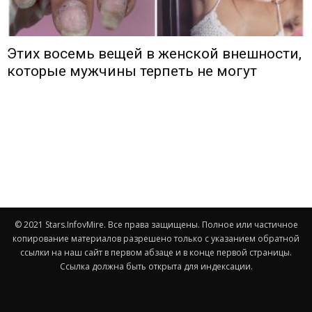
Этих восемь вещей в женской внешности,
которые мужчины терпеть не могут
© 2021 Stars.InfovMire. Все права защищены. Полное или частичное
копирование материалов разрешено только с указанием обратной
ссылки на наш сайт в первом абзаце и в конце первой страницы.
Ссылка должна быть открыта для индексации.