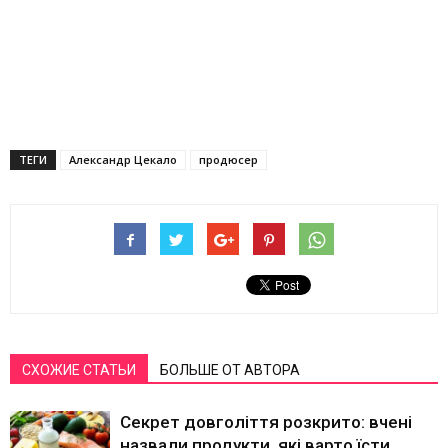
ТЕГИ
Александр Цекало
продюсер
СХОЖИЕ СТАТЬИ
БОЛЬШЕ ОТ АВТОРА
Секрет довголіття розкрито: вчені
назвали продукти, які варто їсти