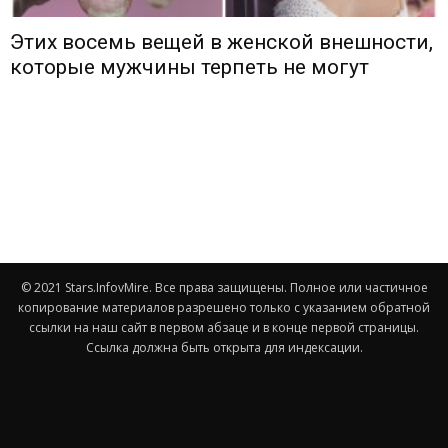
Этих восемь вещей в женской внешности,
которые мужчины терпеть не могут
© 2021 Stars.InfovMire. Все права защищены. Полное или частичное
копирование материалов разрешено только с указанием обратной
ссылки на наш сайт в первом абзаце и в конце первой страницы.
Ссылка должна быть открыта для индексации.