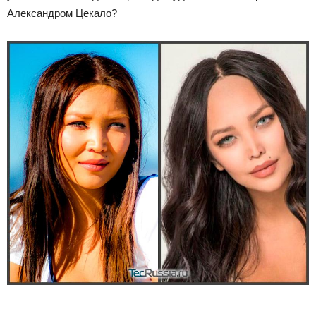
Александром Цекало?