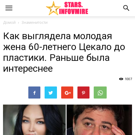
Домой
Знаменитости
Как выглядела молодая
жена 60-летнего Цекало до
пластики. Раньше была
интереснее
1007