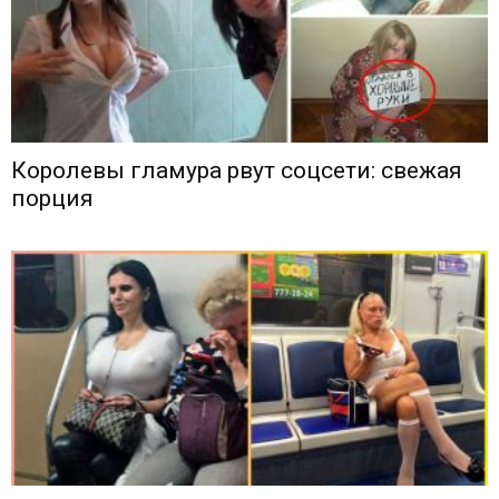
Королевы гламура рвут соцсети: свежая
порция