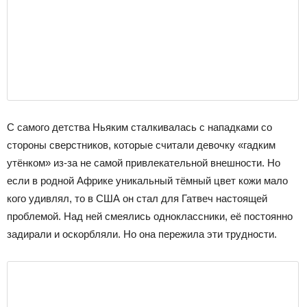
С самого детства Ньяким сталкивалась с нападками со
стороны сверстников, которые считали девочку «гадким
утёнком» из-за не самой привлекательной внешности. Но
если в родной Африке уникальный тёмный цвет кожи мало
кого удивлял, то в США он стал для Гатвеч настоящей
проблемой. Над ней смеялись одноклассники, её постоянно
задирали и оскорбляли. Но она пережила эти трудности.