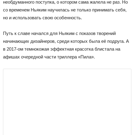
необдуманного поступка, о котором сама жалела не раз. Но
со временем Ньяким научилась не только принимать себя,
но и использовать свою особенность.
Путь к славе начался для Ньяким с показов творений
начинающих дизайнеров, среди которых была её подруга. А
в 2017-ом темнокожая эффектная красотка блистала на
афишах очередной части триллера «Пила».