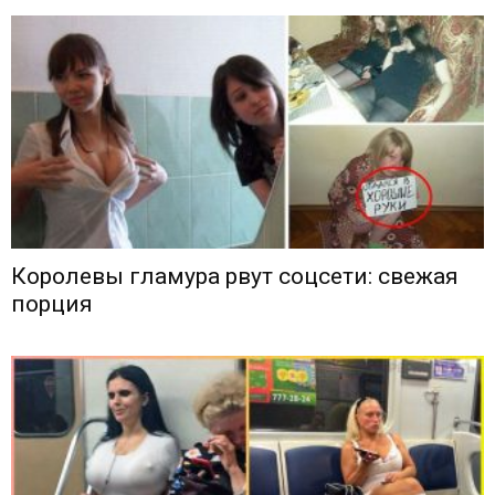
Королевы гламура рвут соцсети: свежая
порция