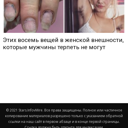
Этих восемь вещей в женской внешности,
которые мужчины терпеть не могут
© 2021 Stars.InfovMire. Все права защищены. Полное или частичное
копирование материалов разрешено только с указанием обратной
ссылки на наш сайт в первом абзаце и в конце первой страницы.
Ссылка должна быть открыта для индексации.