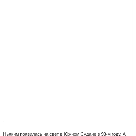
Ньяким появилась на свет в Южном Судане в 93-м году. А