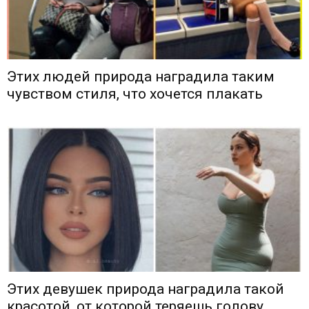
Этих людей природа наградила таким
чувством стиля, что хочется плакать
Этих девушек природа наградила такой
красотой, от которой теряешь голову