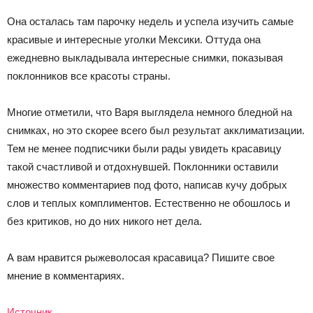
Она осталась там парочку недель и успела изучить самые
красивые и интересные уголки Мексики. Оттуда она
ежедневно выкладывала интересные снимки, показывая
поклонников все красоты страны.
Многие отметили, что Варя выглядела немного бледной на
снимках, но это скорее всего был результат акклиматизации.
Тем не менее подписчики были рады увидеть красавицу
такой счастливой и отдохнувшей. Поклонники оставили
множество комментариев под фото, написав кучу добрых
слов и теплых комплиментов. Естественно не обошлось и
без критиков, но до них никого нет дела.
А вам нравится рыжеволосая красавица? Пишите свое
мнение в комментариях.
Источник