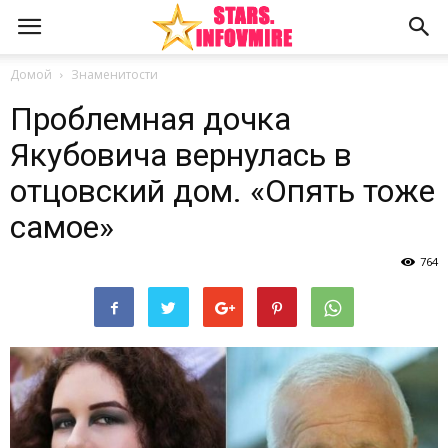
Домой
Знаменитости
Проблемная дочка
Якубовича вернулась в
отцовский дом. «Опять тоже
самое»
764