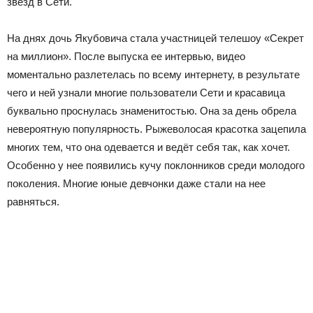
звезд в Сети.
На днях дочь Якубовича стала участницей телешоу «Секрет
на миллион». После выпуска ее интервью, видео
моментально разлетелась по всему интернету, в результате
чего и ней узнали многие пользователи Сети и красавица
буквально проснулась знаменитостью. Она за день обрела
невероятную популярность. Рыжеволосая красотка зацепила
многих тем, что она одевается и ведёт себя так, как хочет.
Особенно у нее появились кучу поклонников среди молодого
поколения. Многие юные девчонки даже стали на нее
равняться.