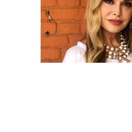
Шоу-
Бизн