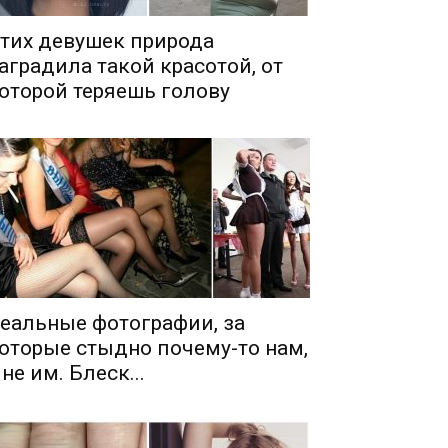
тих девушек природа
аградила такой красотой, от
оторой теряешь голову
еальные фотографии, за
оторые стыдно почему-то нам,
 не им. Блеск...