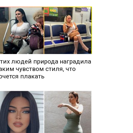
тих людей природа наградила
аким чувством стиля, что
очется плакать