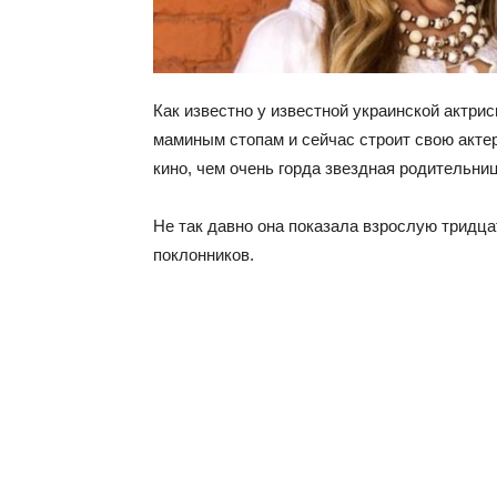
Как известно у известной украинской актри
маминым стопам и сейчас строит свою актер
кино, чем очень горда звездная родительниц
Не так давно она показала взрослую тридца
поклонников.