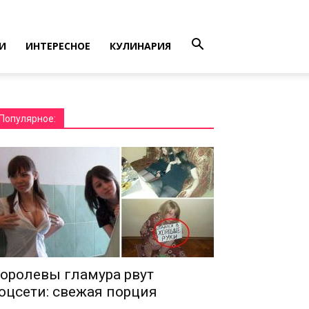
И
ИНТЕРЕСНОЕ
КУЛИНАРИЯ
Популярное:
оролевы гламура рвут
оцсети: свежая порция