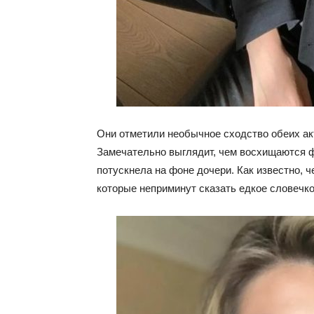
Они отметили необычное сходство обеих акт
Замечательно выглядит, чем восхищаются ф
потускнела на фоне дочери. Как известно, 
которые неприминут сказать едкое словечко