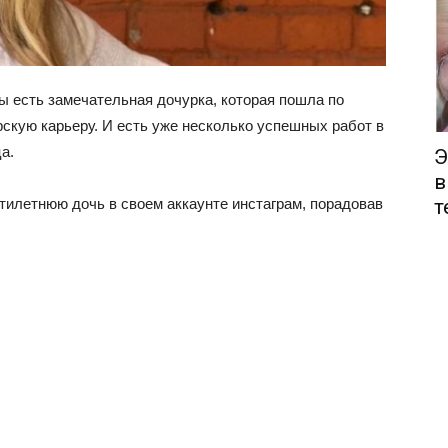
сы есть замечательная дочурка, которая пошла по
скую карьеру. И есть уже несколько успешных работ в
а.
Э
в
т
тилетнюю дочь в своем аккаунте инстаграм, порадовав