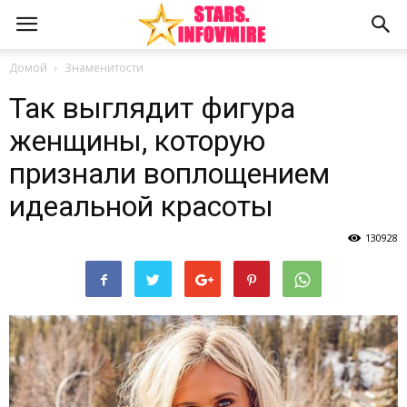
Домой
Знаменитости
Так выглядит фигура
женщины, которую
признали воплощением
идеальной красоты
130928