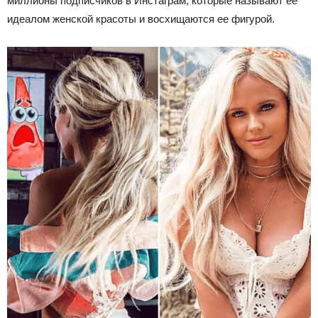
миллионы подписчиков в Инстаграм, которые называют ее
идеалом женской красоты и восхищаются ее фигурой.