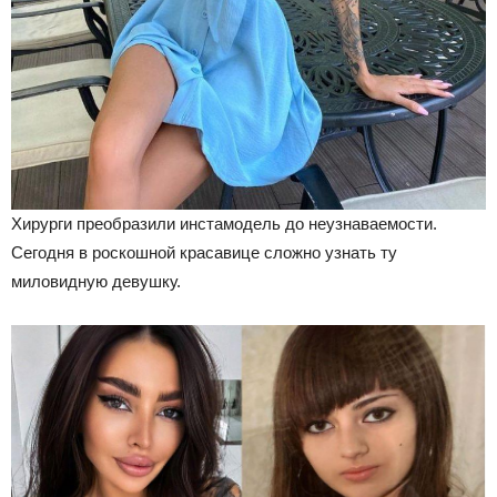
Хирурги преобразили инстамодель до неузнаваемости.
Сегодня в роскошной красавице сложно узнать ту
миловидную девушку.