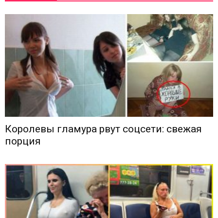
Королевы гламура рвут соцсети: свежая
порция