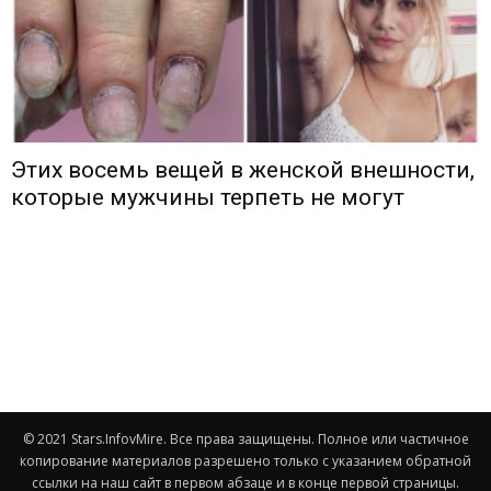
Этих восемь вещей в женской внешности,
которые мужчины терпеть не могут
© 2021 Stars.InfovMire. Все права защищены. Полное или частичное
копирование материалов разрешено только с указанием обратной
ссылки на наш сайт в первом абзаце и в конце первой страницы.