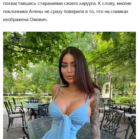
похваставшись стараниями своего хирурга. К слову, многие
поклонники Алены не сразу поверили в то, что на снимках
изображена Омович.