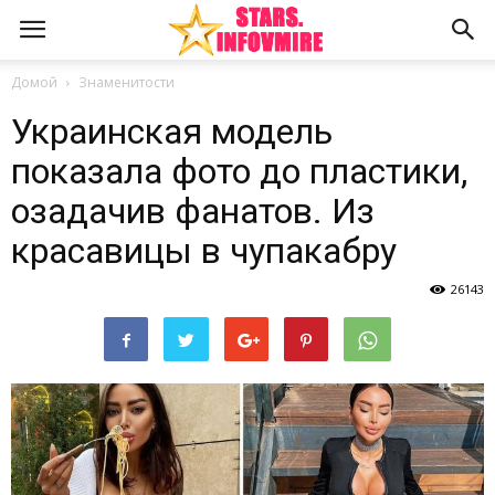
Домой
Знаменитости
Украинская модель
показала фото до пластики,
озадачив фанатов. Из
красавицы в чупакабру
26143