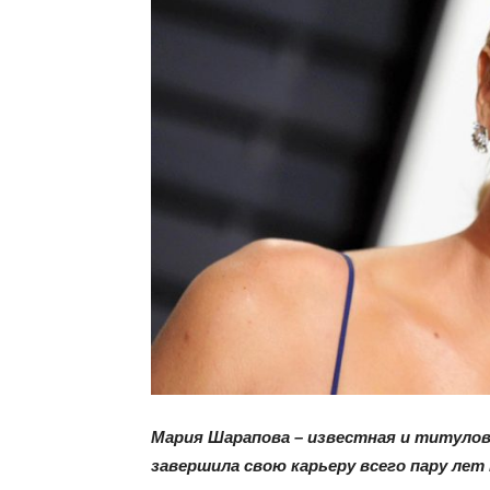
Мария Шарапова – известная и титуло
завершила свою карьеру всего пару лет 