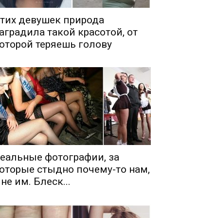
тих девушек природа
аградила такой красотой, от
оторой теряешь голову
еальные фотографии, за
оторые стыдно почему-то нам,
 не им. Блеск...