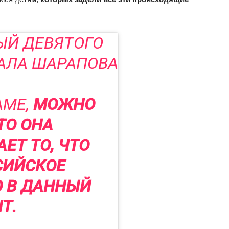
ЫЙ ДЕВЯТОГО
АЛА ШАРАПОВА
АМЕ,
МОЖНО
ТО ОНА
ЕТ ТО, ЧТО
СИЙСКОЕ
О В ДАННЫЙ
Т.