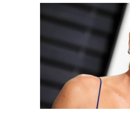
Шоу-
Бизн