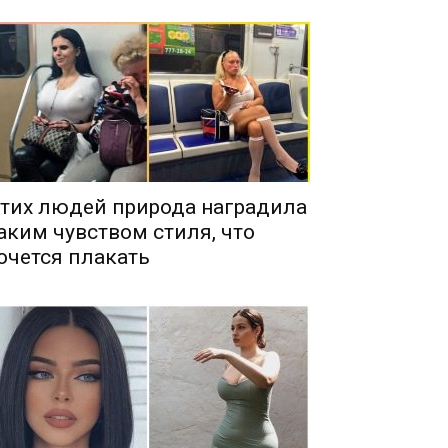
тих людей природа наградила
аким чувством стиля, что
очется плакать