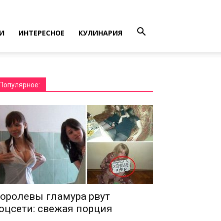
И
ИНТЕРЕСНОЕ
КУЛИНАРИЯ
Популярное:
оролевы гламура рвут
оцсети: свежая порция