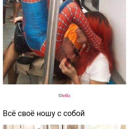
©
leilliz
Всё своё ношу с собой