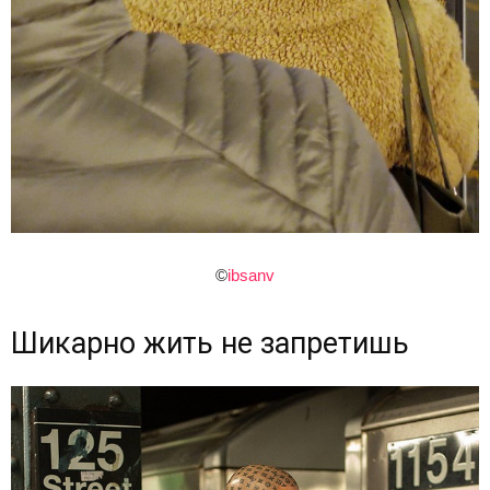
©
ibsanv
Шикарно жить не запретишь