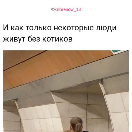
©
killmenow_13
И как только некоторые люди
живут без котиков