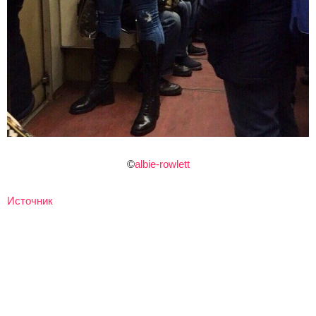
©
albie-rowlett
Источник