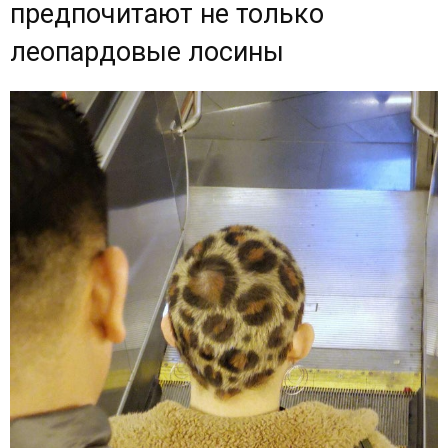
предпочитают не только
леопардовые лосины