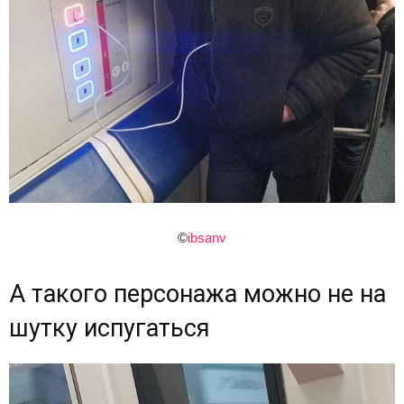
©
ibsanv
А такого персонажа можно не на
шутку испугаться