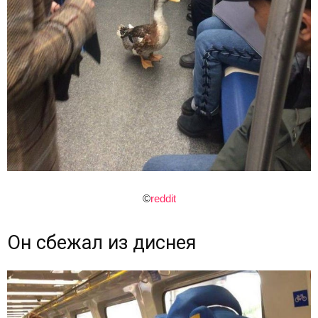
©
reddit
Он сбежал из диснея