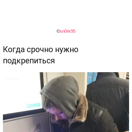
©
sn0rk95
Когда срочно нужно
подкрепиться