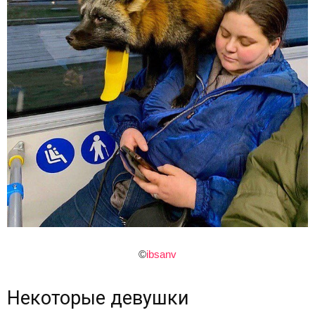
©
ibsanv
Некоторые девушки