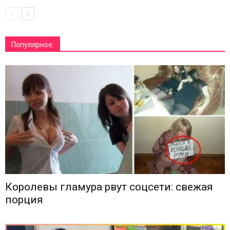
Популярное:
Королевы гламура рвут соцсети: свежая
порция