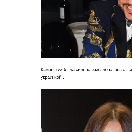
Каменских была сильно разозлена, она отве
украинкой…