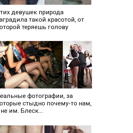
тих девушек природа
аградила такой красотой, от
оторой теряешь голову
еальные фотографии, за
оторые стыдно почему-то нам,
 не им. Блеск...