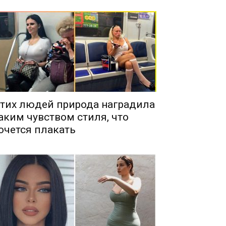
тих людей природа наградила
аким чувством стиля, что
очется плакать