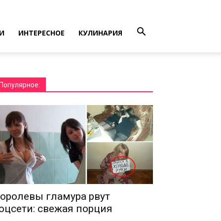
И
ИНТЕРЕСНОЕ
КУЛИНАРИЯ
Популярное:
оролевы гламура рвут
оцсети: свежая порция