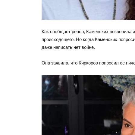
Как сообщает репер, Каменских позвонила и
происходящего. Но когда Каменских попроси
даже написать нет войне.
Она заявила, что Киркоров попросил ее нич