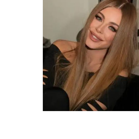
Шоу-
Бизн