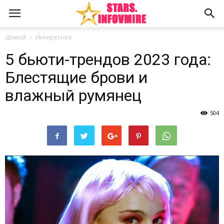
Домой
Интересное
5 бьюти-трендов 2023 года:
Блестящие брови и
влажный румянец
504