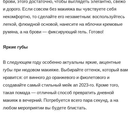
брови, этого достаточно, чтобы выглядеть элегантно, свежо
и дорого. Если совсем без макияжа вы чувствуете себя
некомфортно, то сделайте его незаметным: воспользуйтесь
легкой, флюидной основой, нанесите на яблочки кремовые
румяна, а на брови — фиксирующий гель. Готово!
Яркие губы
В следующем году особенно актуальны яркие, акцентные
губы при нюдовом макияже. Выбирайте оттенок, который вам
нравится: от винного до оранжевого и фиолетового и
создавайте самый стильный мейк ап 2023-го. Кроме того,
такая помада — отличный способ превратить дневной
макияж в вечерний. Потребуется всего пара секунд, а на
любом мероприятии вы будете блистать.