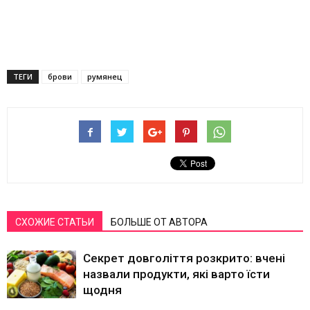
ТЕГИ
брови
румянец
СХОЖИЕ СТАТЬИ
БОЛЬШЕ ОТ АВТОРА
Секрет довголіття розкрито: вчені
назвали продукти, які варто їсти
щодня