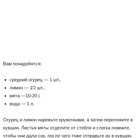
Вам понадобятся:
средний огурец — 1 шт.,
лимон — 1⁄2 шт.,
мята —10-20 г,
вода — 1 л.
Огурец и лимон нарежьте кружочками, а затем переложите в
кувшин. Листья мяты отделите от стебля и слегка помните,
чтобы они дали сок, после чего тоже отправьте их в кувшин.