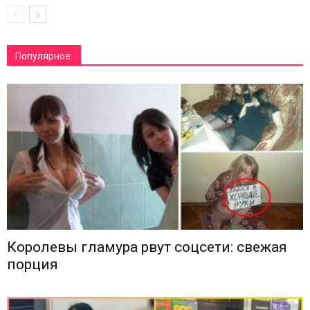
Популярное:
Королевы гламура рвут соцсети: свежая
порция