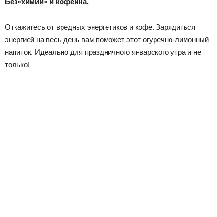
Без
«
химии» и кофеина.
Откажитесь от вредных энергетиков и кофе. Зарядиться
энергией на весь день вам поможет этот огуречно-лимонный
напиток. Идеально для праздничного январского утра и не
только!