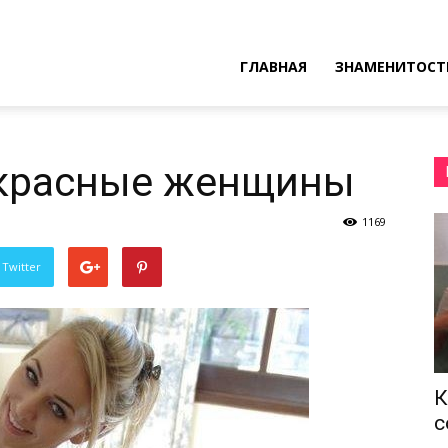
ресные
ГЛАВНАЯ
ЗНАМЕНИТОСТ
ы
красные женщины
1169
 Twitter
К
с