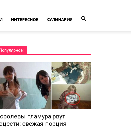
И
ИНТЕРЕСНОЕ
КУЛИНАРИЯ
Популярное:
оролевы гламура рвут
оцсети: свежая порция