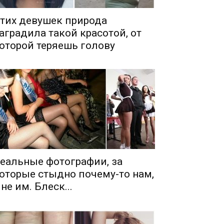
тих девушек природа
аградила такой красотой, от
оторой теряешь голову
еальные фотографии, за
оторые стыдно почему-то нам,
 не им. Блеск...