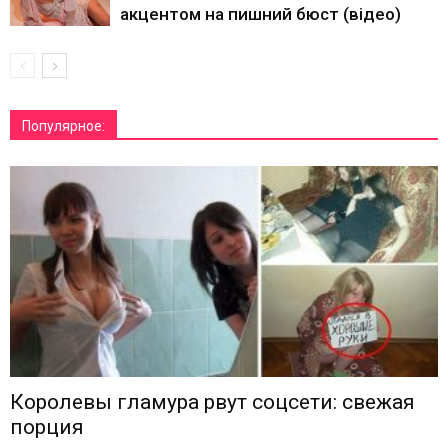
акцентом на пишний бюст (відео)
Популярное:
Королевы гламура рвут соцсети: свежая
порция