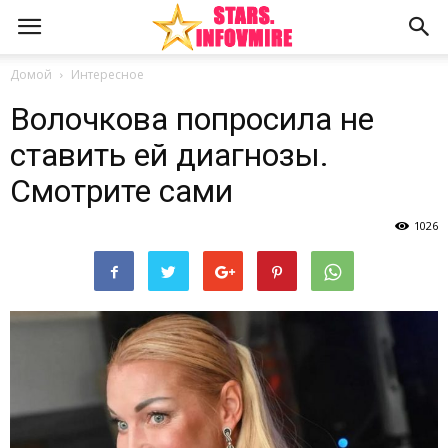
Домой
Интересное
Волочкова попросила не
ставить ей диагнозы.
Смотрите сами
1026