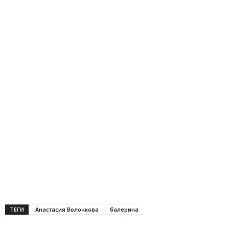
ТЕГИ
Анастасия Волочкова
балерина