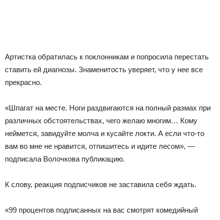
Артистка обратилась к поклонникам и попросила перестать
ставить ей диагнозы. Знаменитость уверяет, что у нее все
прекрасно.
«Шпагат на месте. Ноги раздвигаются на полный размах при
различных обстоятельствах, чего желаю многим… Кому
неймется, завидуйте молча и кусайте локти. А если что-то
вам во мне не нравится, отпишитесь и идите лесом», —
подписала Волочкова публикацию.
К слову, реакция подписчиков не заставила себя ждать.
«99 процентов подписанных на вас смотрят комедийный