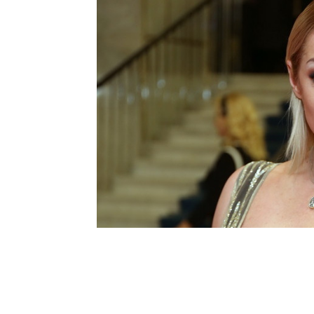
Шоу-
Бизн