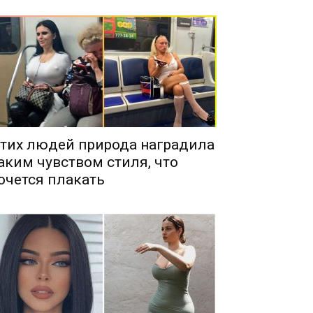
тих людей природа наградила
аким чувством стиля, что
очется плакать