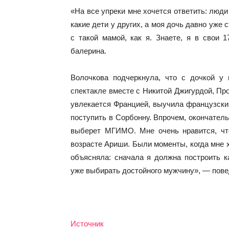
«На все упреки мне хочется ответить: люди
какие дети у других, а моя дочь давно уже
с такой мамой, как я. Знаете, я в свои 
балерина.
Волочкова подчеркнула, что с дочкой у
спектакле вместе с Никитой Джигурдой, П
увлекается Францией, выучила французский
поступить в Сорбонну. Впрочем, окончател
выберет МГИМО. Мне очень нравится, чт
возрасте Ариши. Были моменты, когда мне 
объясняла: сначала я должна построить к
уже выбирать достойного мужчину», — пове
Источник