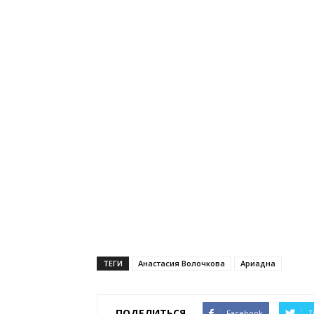
ТЕГИ
Анастасия Волочкова
Ариадна
ПОДЕЛИТЬСЯ
Facebook
T