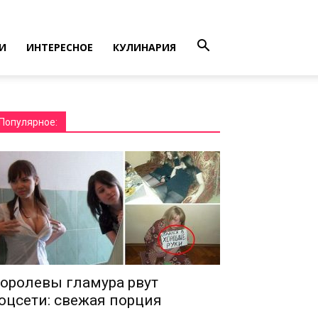
И
ИНТЕРЕСНОЕ
КУЛИНАРИЯ
Популярное:
оролевы гламура рвут
оцсети: свежая порция