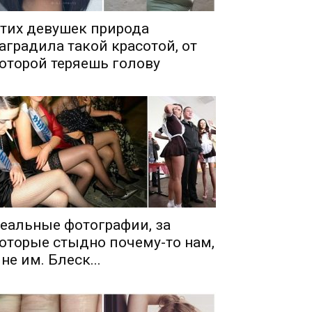
тих девушек природа
аградила такой красотой, от
оторой теряешь голову
еальные фотографии, за
оторые стыдно почему-то нам,
 не им. Блеск...