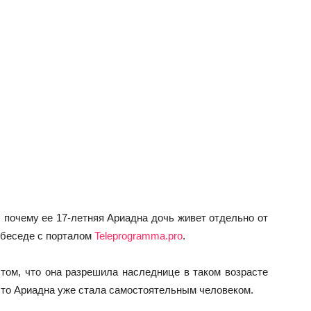
 почему ее 17-летняя Ариадна дочь живет отдельно от
 беседе с порталом
Teleprogramma.pro
.
 том, что она разрешила наследнице в таком возрасте
 что Ариадна уже стала самостоятельным человеком.