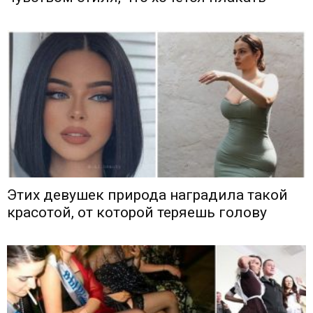
Этих девушек природа наградила такой
красотой, от которой теряешь голову