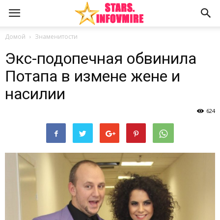
Домой
Знаменитости
Экс-подопечная обвинила
Потапа в измене жене и
насилии
624