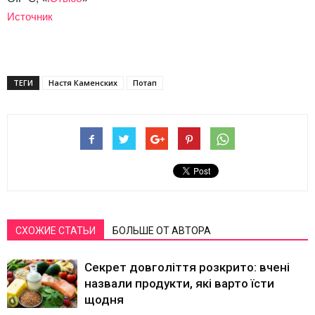
Источник
ТЕГИ
Настя Каменских
Потап
СХОЖИЕ СТАТЬИ
БОЛЬШЕ ОТ АВТОРА
Секрет довголіття розкрито: вчені
назвали продукти, які варто їсти
щодня