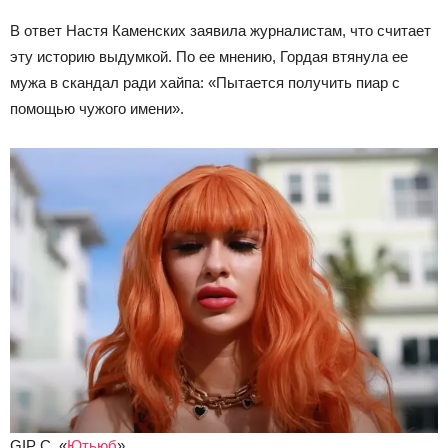
В ответ Настя Каменских заявила журналистам, что считает
эту историю выдумкой. По ее мнению, Гордая втянула ее
мужа в скандал ради хайпа: «Пытается получить пиар с
помощью чужого имени».
GIP C, «
Ютьюб
»