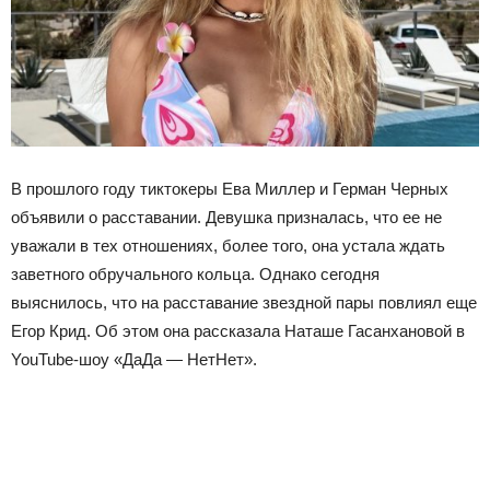
В прошлого году тиктокеры Ева Миллер и Герман Черных
объявили о расставании. Девушка призналась, что ее не
уважали в тех отношениях, более того, она устала ждать
заветного обручального кольца. Однако сегодня
выяснилось, что на расставание звездной пары повлиял еще
Егор Крид. Об этом она рассказала Наташе Гасанхановой в
YouTube-шоу «ДаДа — НетНет».