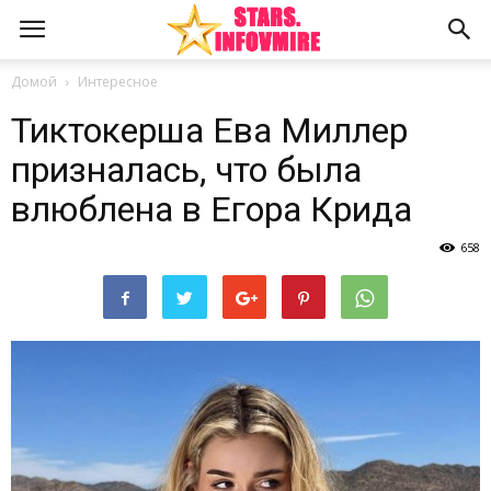
Домой
Интересное
Тиктокерша Ева Миллер
призналась, что была
влюблена в Егора Крида
658