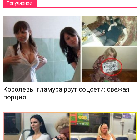
Популярное:
Королевы гламура рвут соцсети: свежая
порция