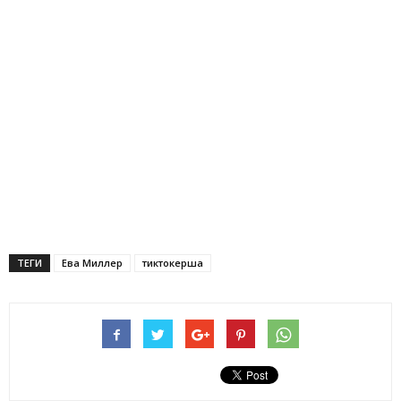
ТЕГИ
Ева Миллер
тиктокерша