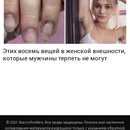
Этих восемь вещей в женской внешности,
которые мужчины терпеть не могут
© 2021 Stars.InfovMire. Все права защищены. Полное или частичное
копирование материалов разрешено только с указанием обратной