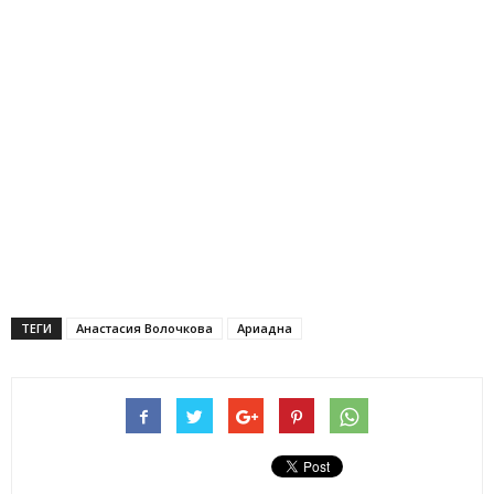
ТЕГИ
Анастасия Волочкова
Ариадна