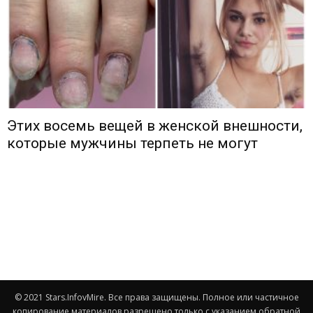
Этих восемь вещей в женской внешности,
которые мужчины терпеть не могут
© 2021 Stars.InfovMire. Все права защищены. Полное или частичное
копирование материалов разрешено только с указанием обратной