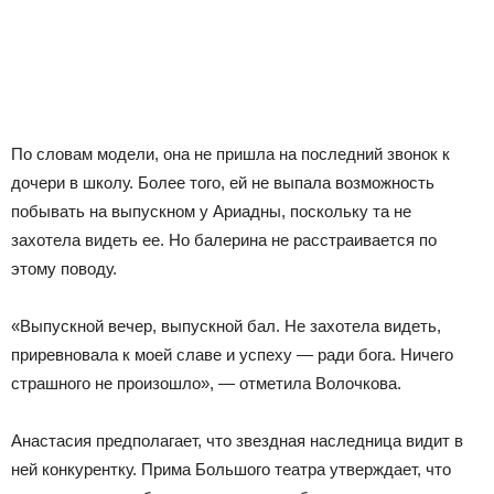
По словам модели, она не пришла на последний звонок к
дочери в школу. Более того, ей не выпала возможность
побывать на выпускном у Ариадны, поскольку та не
захотела видеть ее. Но балерина не расстраивается по
этому поводу.
«Выпускной вечер, выпускной бал. Не захотела видеть,
приревновала к моей славе и успеху — ради бога. Ничего
страшного не произошло», — отметила Волочкова.
Анастасия предполагает, что звездная наследница видит в
ней конкурентку. Прима Большого театра утверждает, что