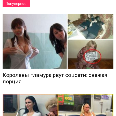
Популярное:
Королевы гламура рвут соцсети: свежая
порция