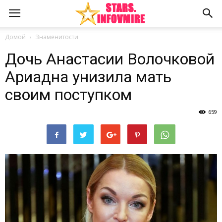
Домой
Знаменитости
Дочь Анастасии Волочковой
Ариадна унизила мать
своим поступком
659