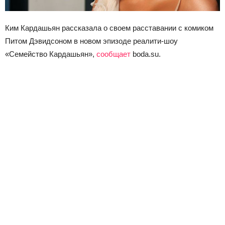
Ким Кардашьян рассказала о своем расставании с комиком
Питом Дэвидсоном в новом эпизоде реалити-шоу
«Семейство Кардашьян»,
сообщает
boda.su.