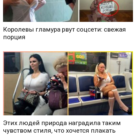
Королевы гламура рвут соцсети: свежая
порция
Этих людей природа наградила таким
чувством стиля, что хочется плакать