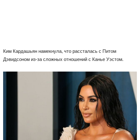
Ким Кардашьян намекнула, что рассталась с Питом
Дэвидсоном из-за сложных отношений с Канье Уэстом.