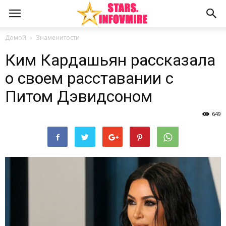
Домой
Знаменитости
Ким Кардашьян рассказала
о своем расставании с
Питом Дэвидсоном
649