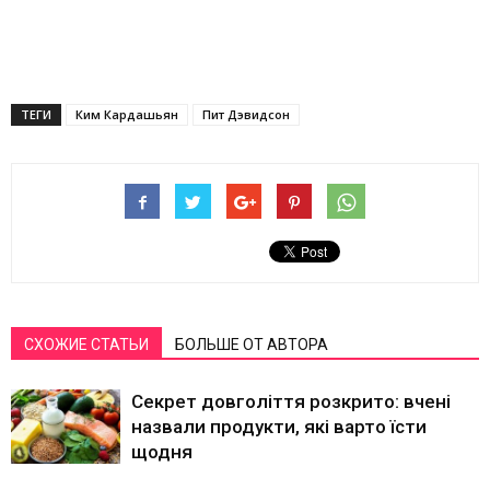
ТЕГИ
Ким Кардашьян
Пит Дэвидсон
СХОЖИЕ СТАТЬИ
БОЛЬШЕ ОТ АВТОРА
Секрет довголіття розкрито: вчені
назвали продукти, які варто їсти
щодня