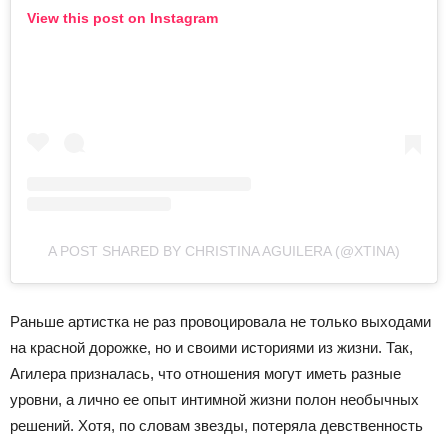
View this post on Instagram
A POST SHARED BY CHRISTINA AGUILERA (@XTINA)
Раньше артистка не раз провоцировала не только выходами
на красной дорожке, но и своими историями из жизни. Так,
Агилера призналась, что отношения могут иметь разные
уровни, а лично ее опыт интимной жизни полон необычных
решений. Хотя, по словам звезды, потеряла девственность