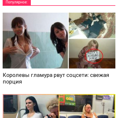
Популярное:
Королевы гламура рвут соцсети: свежая
порция