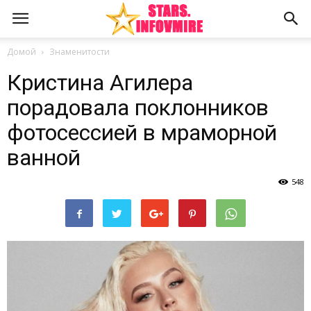
Домой
Знаменитости
Кристина Агилера
порадовала поклонников
фотосессией в мраморной
ванной
548