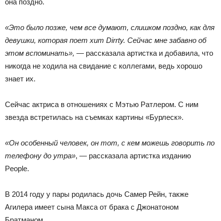
она поздно.
«Это было позже, чем все думают, слишком поздно, как для
девушки, которая поет хит Dirrty. Сейчас мне забавно об
этом вспоминать», —
рассказала артистка и добавила, что
никогда не ходила на свидание с коллегами, ведь хорошо
знает их.
Сейчас актриса в отношениях с Мэтью Ратлером. С ним
звезда встретилась на съемках картины «Бурлеск».
«Он особенный человек, он тот, с кем можешь говорить по
телефону до утра»
, — рассказала артистка изданию
People.
В 2014 году у пары родилась дочь Самер Рейн, также
Агилера имеет сына Макса от брака с Джонатоном
Братманом.