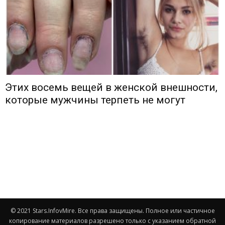
Этих восемь вещей в женской внешности,
которые мужчины терпеть не могут
© 2021 Stars.InfovMire. Все права защищены. Полное или частичное
копирование материалов разрешено только с указанием обратной