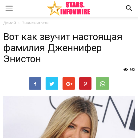
Домой
Знаменитости
Вот как звучит настоящая
фамилия Дженнифер
Энистон
662