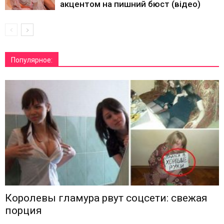
акцентом на пишний бюст (відео)
Популярное:
Королевы гламура рвут соцсети: свежая
порция