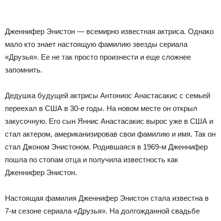
Дженнифер Энистон — всемирно известная актриса. Однако
мало кто знает настоящую фамилию звезды сериала
«Друзья». Ее не так просто произнести и еще сложнее
запомнить.
Дедушка будущей актрисы Антониос Анастасакис с семьей
переехал в США в 30-е годы. На новом месте он открыл
закусочную. Его сын Яннис Анастасакис вырос уже в США и
стал актером, американизировав свои фамилию и имя. Так он
стал Джоном Энистоном. Родившаяся в 1969-м Дженнифер
пошла по стопам отца и получила известность как
Дженнифер Энистон.
Настоящая фамилия Дженнифер Энистон стала известна в
7-м сезоне сериала «Друзья». На долгожданной свадьбе