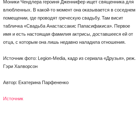
Моники Чендлера героиня Дженнифер ищет священника для
влюбленных. В какой-то момент она оказывается в соседнем
помещении, где проводят греческую свадьбу. Там висит
табличка «Свадьба Анастассакис Папасифакиса». Первое
имя и есть настоящая фамилия актрисы, доставшееся ей от
отца, с которым она лишь недавно наладила отношения.
Источник фото: Legion-Media, кадр из сериала «Друзья», реж.
Гэри Халворсон
Автор: Екатерина Парфененко
Источник