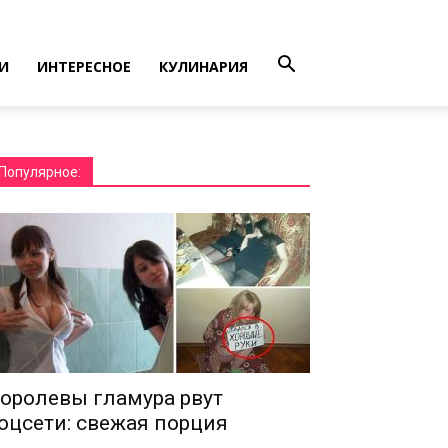
И
ИНТЕРЕСНОЕ
КУЛИНАРИЯ
Популярное:
оролевы гламура рвут
оцсети: свежая порция