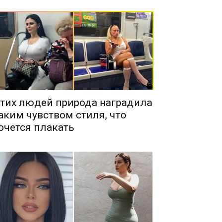
тих людей природа наградила
аким чувством стиля, что
очется плакать