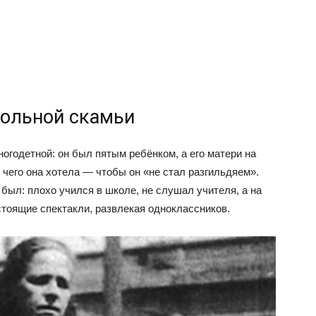
кольной скамьи
огодетной: он был пятым ребёнком, а его матери на
 чего она хотела — чтобы он «не стал разгильдяем».
 был: плохо учился в школе, не слушал учителя, а на
тоящие спектакли, развлекая одноклассников.