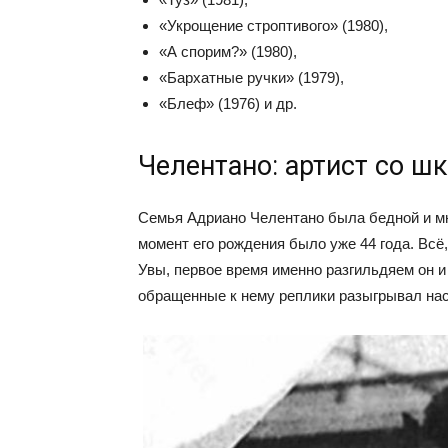
«Укрощение строптивого» (1980),
«А спорим?» (1980),
«Бархатные ручки» (1979),
«Блеф» (1976) и др.
Челентано: артист со ш
Семья Адриано Челентано была бедной и мн
момент его рождения было уже 44 года. Всё,
Увы, первое время именно разгильдяем он и
обращенные к нему реплики разыгрывал нас