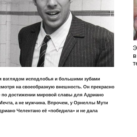
Э
в
т
 взглядом исподлобья и большими зубами
мотря на своеобразную внешность. Он прекрасно
же по достижении мировой славы для Адриано
Мечта, а не мужчина. Впрочем, у Орнеллы Мути
Адриано Челентано её «победила» и не дала