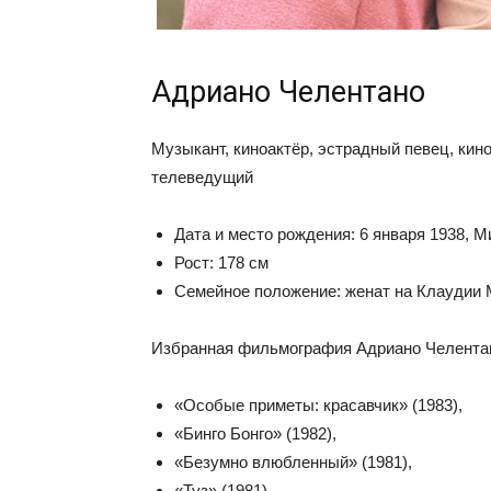
Адриано Челентано
Музыкант, киноактёр, эстрадный певец, кин
телеведущий
Дата и место рождения: 6 января 1938, 
Рост: 178 см
Семейное положение: женат на Клаудии 
Избранная фильмография Адриано Челента
«Особые приметы: красавчик» (1983),
«Бинго Бонго» (1982),
«Безумно влюбленный» (1981),
«Туз» (1981),