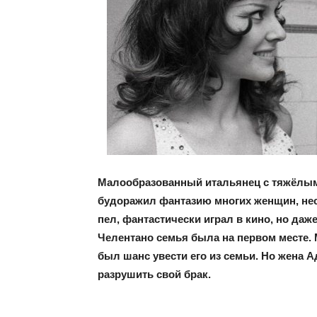
Малообразованный итальянец с тяжёлым
будоражил фантазию многих женщин, нес
пел, фантастически играл в кино, но да
Челентано семья была на первом месте. 
был шанс увести его из семьи. Но жена 
разрушить свой брак.