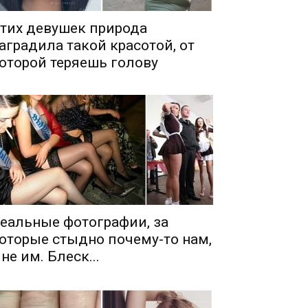
тих девушек природа
аградила такой красотой, от
оторой теряешь голову
еальные фотографии, за
оторые стыдно почему-то нам,
 не им. Блеск...