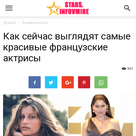
Домой
Знаменитости
Как сейчас выглядят самые
красивые французские
актрисы
931