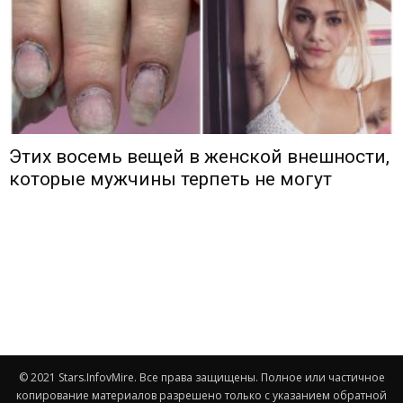
Этих восемь вещей в женской внешности,
которые мужчины терпеть не могут
© 2021 Stars.InfovMire. Все права защищены. Полное или частичное
копирование материалов разрешено только с указанием обратной