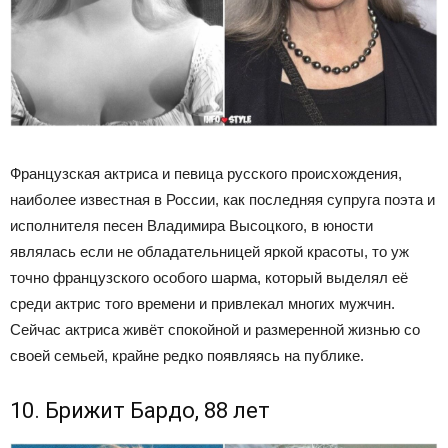
Французская актриса и певица русского происхождения,
наиболее известная в России, как последняя супруга поэта и
исполнителя песен Владимира Высоцкого, в юности
являлась если не обладательницей яркой красоты, то уж
точно французского особого шарма, который выделял её
среди актрис того времени и привлекал многих мужчин.
Сейчас актриса живёт спокойной и размеренной жизнью со
своей семьей, крайне редко появляясь на публике.
10. Брижит Бардо, 88 лет