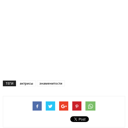
ТЕГИ
актрисы
знаменитости