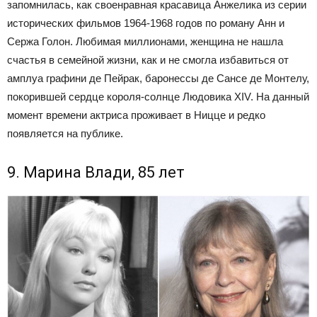
запомнилась, как своенравная красавица Анжелика из серии
исторических фильмов 1964-1968 годов по роману Анн и
Сержа Голон. Любимая миллионами, женщина не нашла
счастья в семейной жизни, как и не смогла избавиться от
амплуа графини де Пейрак, баронессы де Сансе де Монтелу,
покорившей сердце короля-солнце Людовика XIV. На данный
момент времени актриса проживает в Ницце и редко
появляется на публике.
9. Марина Влади, 85 лет