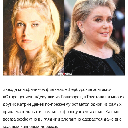
Звезда кинофильмов фильмах «Шербурские зонтики»,
«Отвращение», «Девушки из Рошфора», «Тристана» и многих
других Катрин Денев по-прежнему остаётся одной из самых
привлекательных и стильных французских актрис. Катрин
всегда эффектно выглядит и элегантно одевается даже вне
красных ковровых дорожек.