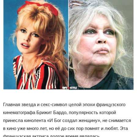
Главная звезда и секс-символ целой эпохи французского
кинематографа Брижит Бардо, популярность которой
принесла кинолента «И Бог создал женщину», не снимается
в кино уже много лет, но её до сих пор помнят и любят. Эта
французская актриса долгое время являлась