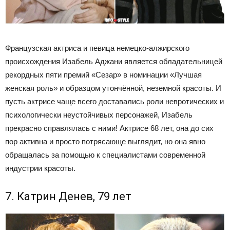
Французская актриса и певица немецко-алжирского
происхождения Изабель Аджани является обладательницей
рекордных пяти премий «Сезар» в номинации «Лучшая
женская роль» и образцом утончённой, неземной красоты. И
пусть актрисе чаще всего доставались роли невротических и
психологически неустойчивых персонажей, Изабель
прекрасно справлялась с ними! Актрисе 68 лет, она до сих
пор активна и просто потрясающе выглядит, но она явно
обращалась за помощью к специалистами современной
индустрии красоты.
7. Катрин Денев, 79 лет