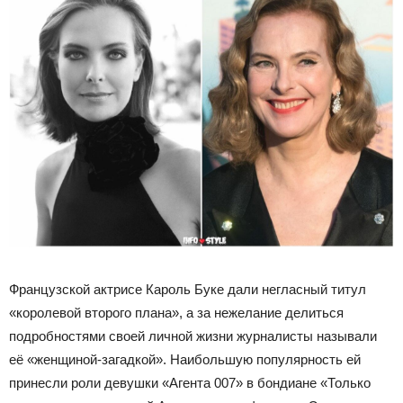
Французской актрисе Кароль Буке дали негласный титул
«королевой второго плана», а за нежелание делиться
подробностями своей личной жизни журналисты называли
её «женщиной-загадкой». Наибольшую популярность ей
принесли роли девушки «Агента 007» в бондиане «Только