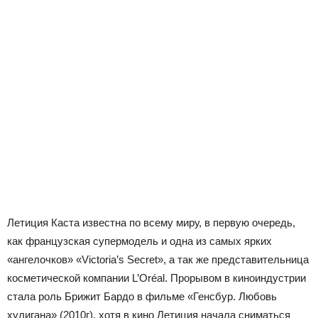
Летиция Каста известна по всему миру, в первую очередь,
как французская супермодель и одна из самых ярких
«ангелочков» «Victoria’s Secret», а так же представительница
косметической компании L’Oréal. Прорывом в киноиндустрии
стала роль Брижит Бардо в фильме «Генсбур. Любовь
хулигана» (2010г), хотя в кино Летиция начала сниматься