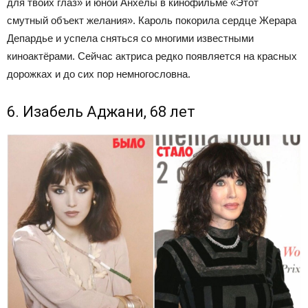
для твоих глаз» и юной Анхелы в кинофильме «Этот
смутный объект желания». Кароль покорила сердце Жерара
Депардье и успела сняться со многими известными
киноактёрами. Сейчас актриса редко появляется на красных
дорожках и до сих пор немногословна.
6. Изабель Аджани, 68 лет