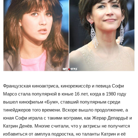
Французская киноактриса, кинорежиссёр и певица Софи
Марсо стала популярной в юные 16 лет, когда в 1980 году
вышел кинофильм «Бум», ставший популярным среди
тинейджеров того времени. Вскоре вышло продолжение, а
юная Софи играла с такими мэтрами, как Жерар Депардьё и
Катрин Денёв. Многие считали, что у актрисы не получится
избавиться от амплуа подростка, но таланты Катрин и её