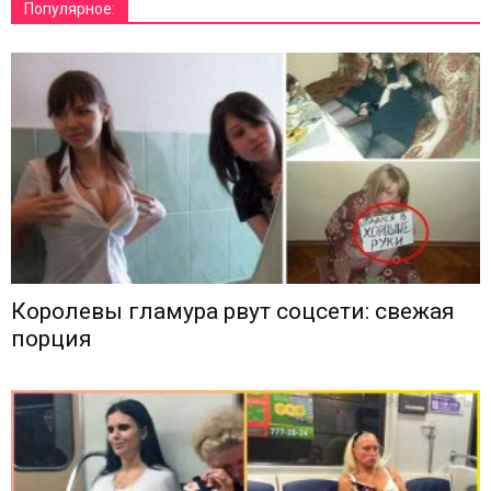
Популярное:
Королевы гламура рвут соцсети: свежая
порция