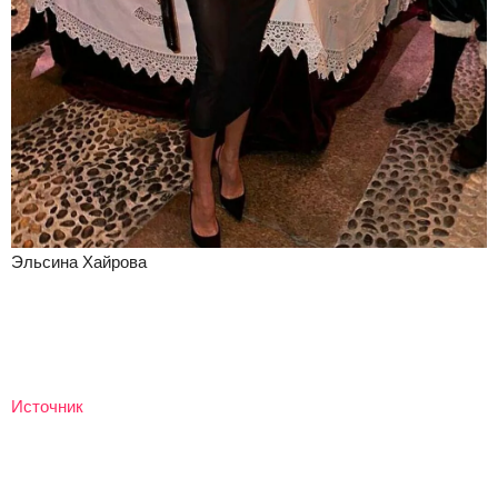
Эльсина Хайрова
Источник