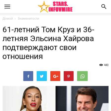
Домой
Знаменитости
61-летний Том Круз и 36-
летняя Эльсина Хайрова
подтверждают свои
отношения
443