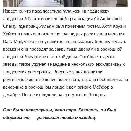
Известно, что пара посетила гала-ужин в поддержку
лондонской благотворительной организации Air Ambulance
Charity, где принц Уильям был почетным гостем. Хотя Круз и
Хайрова приехали отдельно, очевидцы рассказали изданию
Daily Mail, что это неудивительно, поскольку большую часть
времени они проводят за закрытыми дверями в роскошной
лондонской квартире светской дивы. Сообщается, что
звезды также ужинали наедине в нескольких эксклюзивных
лондонских ресторанах. Впервые у них возникли
романтические отношения после того, как они пообщались на
вечеринке в роскошном лондонском районе Мейфэр в
декабре. После их видели на прогулке по Лондону.
Они были неразлучны, явно пара. Казалось, он был
одержим ею, — рассказал тогда очевидец.