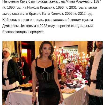
Напомним Круз был трижды женат: на Мими Роджерс с 1987
по 1990 год, на Николь Кидман с 1990 по 2001 год, а также
актер состоял в браке с Кэти Холмс с 2006 по 2012 год.
Хайрова, в свою очередь, рассталась с бывшим мужем
Дмитрием Цетковым в 2022 году, пережив скандальный
бракоразводный процесс.