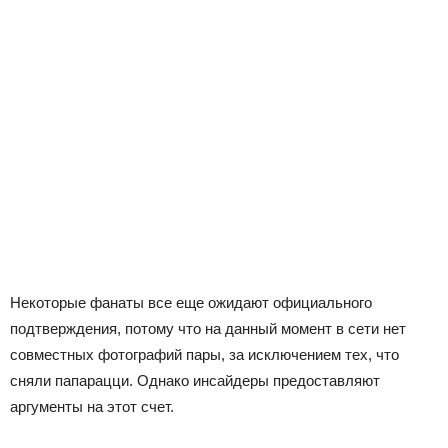
Некоторые фанаты все еще ожидают официального
подтверждения, потому что на данный момент в сети нет
совместных фотографий пары, за исключением тех, что
сняли папарацци. Однако инсайдеры предоставляют
аргументы на этот счет.