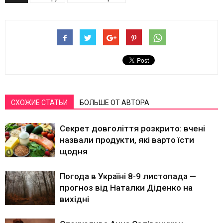
СХОЖИЕ СТАТЬИ
БОЛЬШЕ ОТ АВТОРА
Секрет довголіття розкрито: вчені
назвали продукти, які варто їсти
щодня
Погода в Україні 8-9 листопада —
прогноз від Наталки Діденко на
вихідні