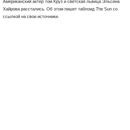
Американский актер Том Круз и светская львица Эльсина
Хайрова расстались. Об этом пишет таблоид The Sun со
ссылкой на свои источники.