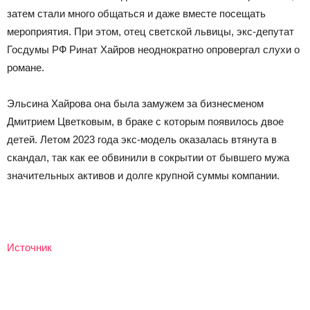
затем стали много общаться и даже вместе посещать
мероприятия. При этом, отец светской львицы, экс-депутат
Госдумы РФ Ринат Хайров неоднократно опровергал слухи о
романе.
Эльсина Хайрова она была замужем за бизнесменом
Дмитрием Цветковым, в браке с которым появилось двое
детей. Летом 2023 года экс-модель оказалась втянута в
скандал, так как ее обвинили в сокрытии от бывшего мужа
значительных активов и долге крупной суммы компании.
Источник