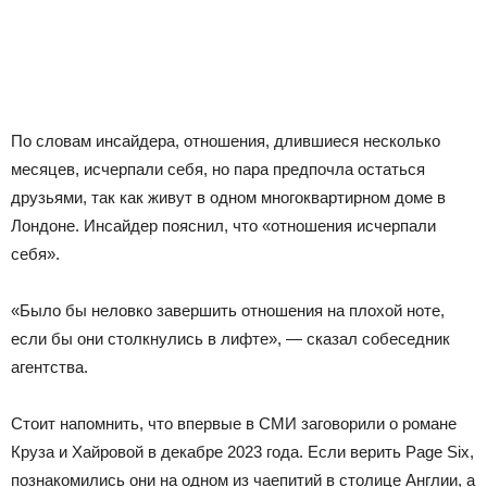
По словам инсайдера, отношения, длившиеся несколько
месяцев, исчерпали себя, но пара предпочла остаться
друзьями, так как живут в одном многоквартирном доме в
Лондоне. Инсайдер пояснил, что «отношения исчерпали
себя».
«Было бы неловко завершить отношения на плохой ноте,
если бы они столкнулись в лифте», — сказал собеседник
агентства.
Стоит напомнить, что впервые в СМИ заговорили о романе
Круза и Хайровой в декабре 2023 года. Если верить Page Six,
познакомились они на одном из чаепитий в столице Англии, а