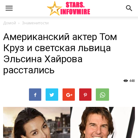
Домой
Знаменитости
Американский актер Том
Круз и светская львица
Эльсина Хайрова
расстались
448