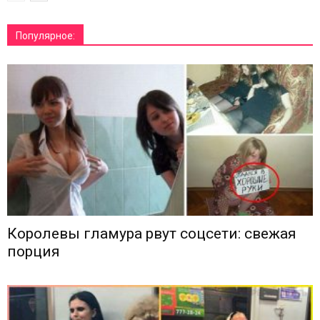
Популярное:
Королевы гламура рвут соцсети: свежая
порция