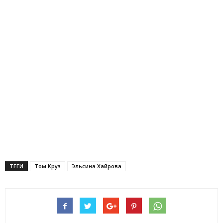
ТЕГИ
Том Круз
Эльсина Хайрова