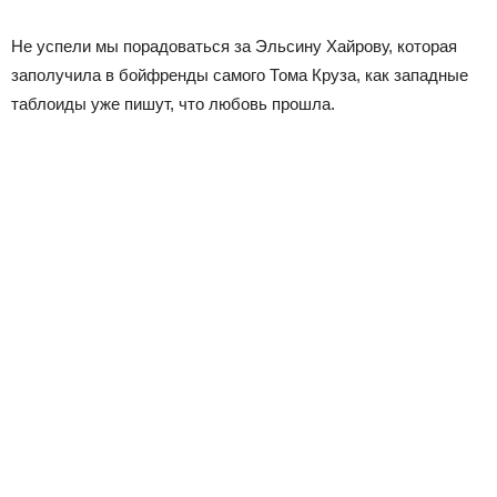
Не успели мы порадоваться за Эльсину Хайрову, которая
заполучила в бойфренды самого Тома Круза, как западные
таблоиды уже пишут, что любовь прошла.