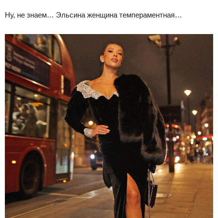
Ну, не знаем… Эльсина женщина темпераментная…