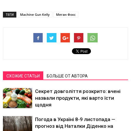
ТЕГИ
Machine Gun Kelly
Меган Фокс
СХОЖИЕ СТАТЬИ
БОЛЬШЕ ОТ АВТОРА
Секрет довголіття розкрито: вчені
назвали продукти, які варто їсти
щодня
Погода в Україні 8-9 листопада —
прогноз від Наталки Діденко на